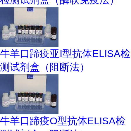
牛羊口蹄疫亚I型抗体ELISA检
测试剂盒（阻断法）
牛羊口蹄疫O型抗体ELISA检