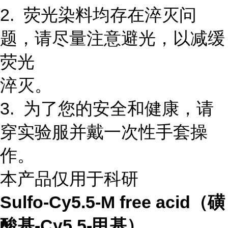
2. 荧光染料均存在淬灭问
题，请尽量注意避光，以减缓
荧光
淬灭。
3. 为了您的安全和健康，请
穿实验服并戴一次性手套操
作。
本产品仅用于科研
Sulfo-Cy5.5-M free acid（磺
酸基-Cy5.5-甲基）