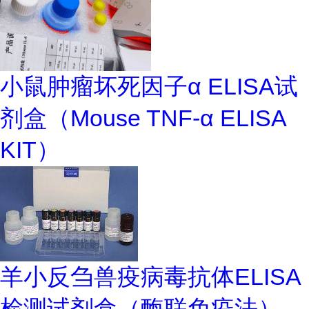
小鼠肿瘤坏死因子α ELISA试
剂盒（Mouse TNF-α ELISA
KIT）
羊小反刍兽疫病毒抗体ELISA
检测试剂盒（酶联免疫法）