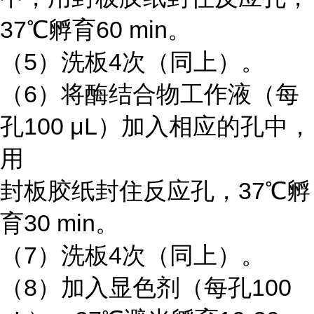
37℃孵育60 min。
（5）洗板4次（同上）。
（6）将酶结合物工作液（每
孔100 μL）加入相应的孔中，
用
封板胶纸封住反应孔，37℃孵
育30 min。
（7）洗板4次（同上）。
（8）加入显色剂（每孔100