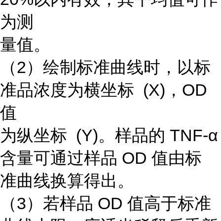
为测
量值。
（2）绘制标准曲线时，以标
准品浓度为横坐标 (X)，OD
值
为纵坐标 (Y)。样品的 TNF-α
含量可通过样品 OD 值由标
准曲线换算得出。
（3）若样品 OD 值高于标准