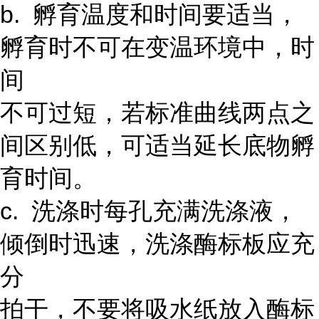
b. 孵育温度和时间要适当，
孵育时不可在变温环境中，时
间
不可过短，若标准曲线两点之
间区别低，可适当延长底物孵
育时间。
c. 洗涤时每孔充满洗涤液，
倾倒时迅速，洗涤酶标板应充
分
拍干，不要将吸水纸放入酶标