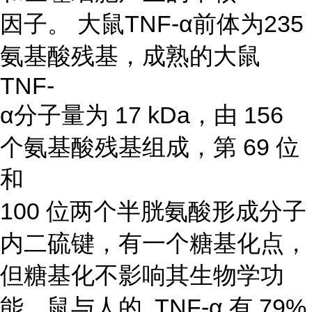
因子。 大鼠TNF-α前体为235
氨基酸残基，成熟的大鼠
TNF-
α分子量为 17 kDa，由 156
个氨基酸残基组成，第 69 位
和
100 位两个半胱氨酸形成分子
内二硫键，有一个糖基化点，
但糖基化不影响其生物学功
能。鼠与人的 TNF-α 有 79%