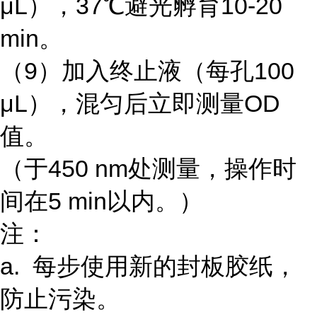
μL），37℃避光孵育10-20
min。
（9）加入终止液（每孔100
μL），混匀后立即测量OD
值。
（于450 nm处测量，操作时
间在5 min以内。）
注：
a. 每步使用新的封板胶纸，
防止污染。