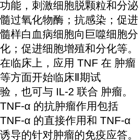
功能，刺激细胞脱颗粒和分泌
髓过氧化物酶；抗感染；促进
髓样白血病细胞向巨噬细胞分
化；促进细胞增殖和分化等。
在临床上，应用 TNF 在 肿瘤
等方面开始临床Ⅱ期试
验，也可与 IL-2 联合 肿瘤。
TNF-α 的抗肿瘤作用包括
TNF-α 的直接作用和 TNF-α
诱导的针对肿瘤的免疫应答。