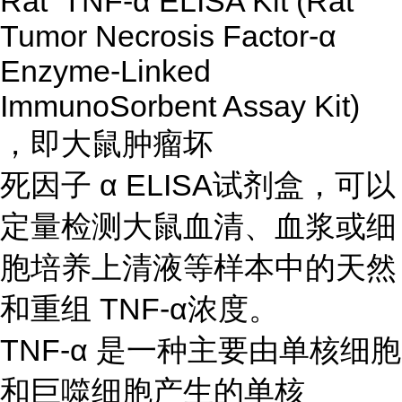
Rat TNF-α ELISA Kit (Rat
Tumor Necrosis Factor-α
Enzyme-Linked
ImmunoSorbent Assay Kit)
，即大鼠肿瘤坏
死因子 α ELISA试剂盒，可以
定量检测大鼠血清、血浆或细
胞培养上清液等样本中的天然
和重组 TNF-α浓度。
TNF-α 是一种主要由单核细胞
和巨噬细胞产生的单核