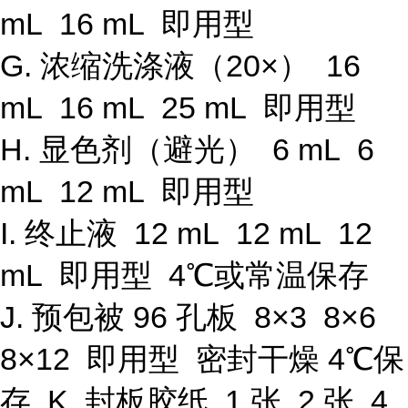
mL 16 mL 即用型
G. 浓缩洗涤液（20×） 16
mL 16 mL 25 mL 即用型
H. 显色剂（避光） 6 mL 6
mL 12 mL 即用型
I. 终止液 12 mL 12 mL 12
mL 即用型 4℃或常温保存
J. 预包被 96 孔板 8×3 8×6
8×12 即用型 密封干燥 4℃保
存 K. 封板胶纸 1 张 2 张 4