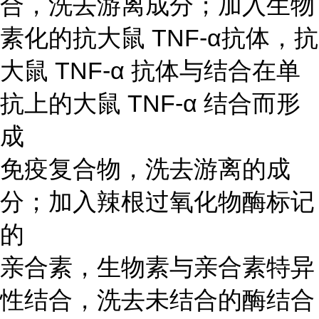
合，洗去游离成分；加入生物
素化的抗大鼠 TNF-α抗体，抗
大鼠 TNF-α 抗体与结合在单
抗上的大鼠 TNF-α 结合而形
成
免疫复合物，洗去游离的成
分；加入辣根过氧化物酶标记
的
亲合素，生物素与亲合素特异
性结合，洗去未结合的酶结合