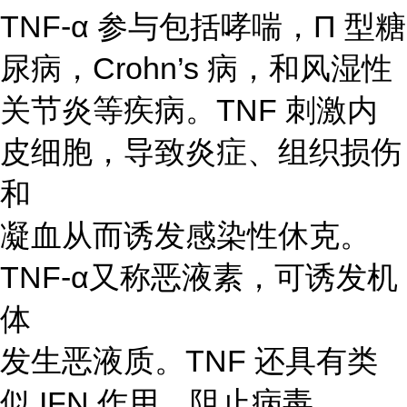
TNF-α 参与包括哮喘，Π 型糖
尿病，Crohn’s 病，和风湿性
关节炎等疾病。TNF 刺激内
皮细胞，导致炎症、组织损伤
和
凝血从而诱发感染性休克。
TNF-α又称恶液素，可诱发机
体
发生恶液质。TNF 还具有类
似 IFN 作用，阻止病毒