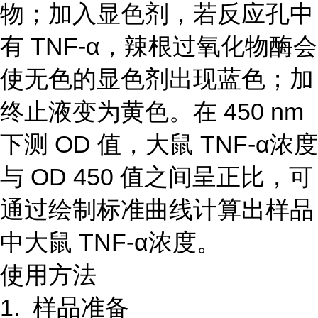
物；加入显色剂，若反应孔中
有 TNF-α，辣根过氧化物酶会
使无色的显色剂出现蓝色；加
终止液变为黄色。在 450 nm
下测 OD 值，大鼠 TNF-α浓度
与 OD 450 值之间呈正比，可
通过绘制标准曲线计算出样品
中大鼠 TNF-α浓度。
使用方法
1. 样品准备