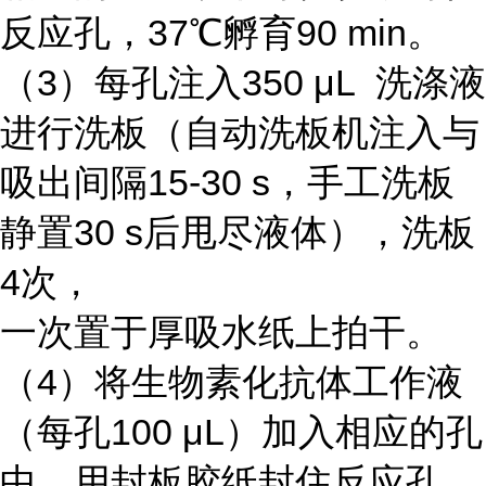
反应孔，37℃孵育90 min。
（3）每孔注入350 μL 洗涤液
进行洗板（自动洗板机注入与
吸出间隔15-30 s，手工洗板
静置30 s后甩尽液体），洗板
4次，
一次置于厚吸水纸上拍干。
（4）将生物素化抗体工作液
（每孔100 μL）加入相应的孔
中，用封板胶纸封住反应孔，