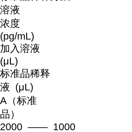
溶液
浓度
(pg/mL)
加入溶液
(μL)
标准品稀释
液 (μL)
A（标准
品）
2000 —— 1000