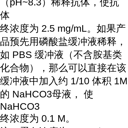
（pH~8.3）稀释抗体，使抗
体
终浓度为 2.5 mg/mL。如果产
品预先用磷酸盐缓冲液稀释，
如 PBS 缓冲液（不含胺基类
化合物），那么可以直接在该
缓冲液中加入约 1/10 体积 1M
的 NaHCO3母液， 使
NaHCO3
终浓度为 0.1 M。