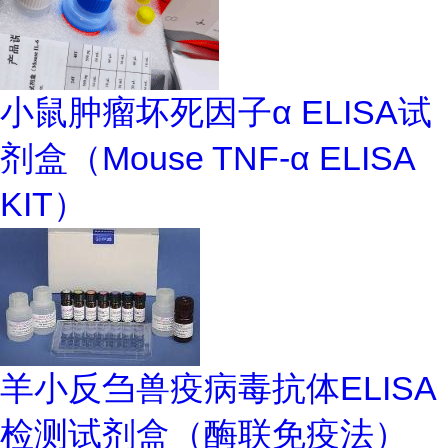
小鼠肿瘤坏死因子α ELISA试
剂盒（Mouse TNF-α ELISA
KIT）
羊小反刍兽疫病毒抗体ELISA
检测试剂盒（酶联免疫法）