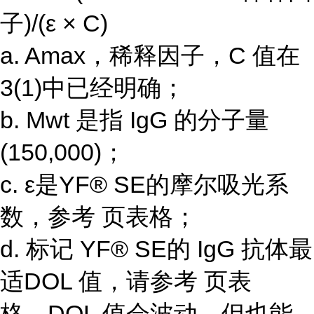
子)/(ε × C)
a. Amax，稀释因子，C 值在
3(1)中已经明确；
b. Mwt 是指 IgG 的分子量
(150,000)；
c. ε是YF® SE的摩尔吸光系
数，参考 页表格；
d. 标记 YF® SE的 IgG 抗体最
适DOL 值，请参考 页表
格，DOL 值会波动，但也能