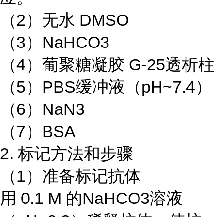
（2）无水 DMSO
（3）NaHCO3
（4）葡聚糖凝胶 G-25透析柱
（5）PBS缓冲液（pH~7.4）
（6）NaN3
（7）BSA
2. 标记方法和步骤
（1）准备标记抗体
用 0.1 M 的NaHCO3溶液