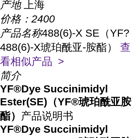
产地
上海
价格：
2400
产品名称
488(6)-X SE（YF?
488(6)-X琥珀酰亚-胺酯）
查
看相似产品 >
简介
YF®Dye Succinimidyl
Ester(SE)（YF®琥珀酰亚胺
酯）
产品说明书
YF®Dye Succinimidyl