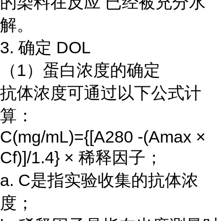
的染料在反应 已经被充分水
解。
3. 确定 DOL
（1）蛋白浓度的确定
抗体浓度可通过以下公式计
算：
C(mg/mL)={[A280 -(Amax ×
Cf)]/1.4} × 稀释因子；
a. C是指实验收集的抗体浓
度；