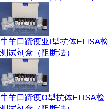
牛羊口蹄疫亚I型抗体ELISA检
测试剂盒（阻断法）
牛羊口蹄疫O型抗体ELISA检
测试剂盒（阻断法）