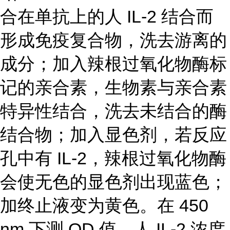
合在单抗上的人 IL-2 结合而
形成免疫复合物，洗去游离的
成分；加入辣根过氧化物酶标
记的亲合素，生物素与亲合素
特异性结合，洗去未结合的酶
结合物；加入显色剂，若反应
孔中有 IL-2，辣根过氧化物酶
会使无色的显色剂出现蓝色；
加终止液变为黄色。在 450
nm 下测 OD 值，人 IL-2 浓度