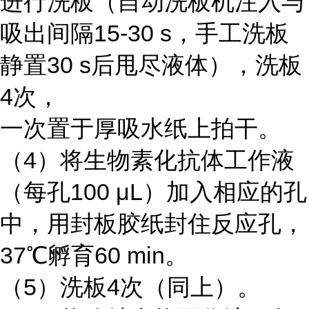
进行洗板（自动洗板机注入与
吸出间隔15-30 s，手工洗板
静置30 s后甩尽液体），洗板
4次，
一次置于厚吸水纸上拍干。
（4）将生物素化抗体工作液
（每孔100 μL）加入相应的孔
中，用封板胶纸封住反应孔，
37℃孵育60 min。
（5）洗板4次（同上）。