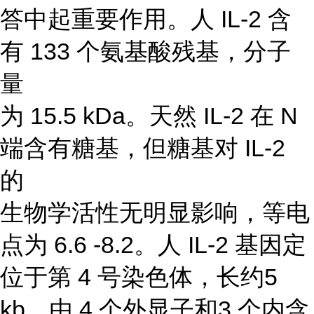
答中起重要作用。人 IL-2 含
有 133 个氨基酸残基，分子
量
为 15.5 kDa。天然 IL-2 在 N
端含有糖基，但糖基对 IL-2
的
生物学活性无明显影响，等电
点为 6.6 -8.2。人 IL-2 基因定
位于第 4 号染色体，长约5
kb，由 4 个外显子和3 个内含