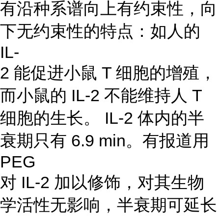
有沿种系谱向上有约束性，向
下无约束性的特点：如人的
IL-
2 能促进小鼠 T 细胞的增殖，
而小鼠的 IL-2 不能维持人 T
细胞的生长。 IL-2 体内的半
衰期只有 6.9 min。有报道用
PEG
对 IL-2 加以修饰，对其生物
学活性无影响，半衰期可延长