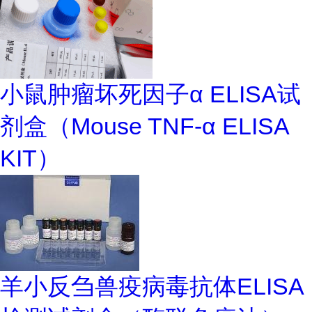
小鼠肿瘤坏死因子α ELISA试
剂盒（Mouse TNF-α ELISA
KIT）
羊小反刍兽疫病毒抗体ELISA