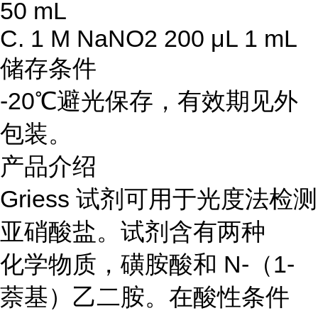
50 mL
C. 1 M NaNO2 200 μL 1 mL
储存条件
-20℃避光保存，有效期见外
包装。
产品介绍
Griess 试剂可用于光度法检测
亚硝酸盐。试剂含有两种
化学物质，磺胺酸和 N-（1-
萘基）乙二胺。在酸性条件