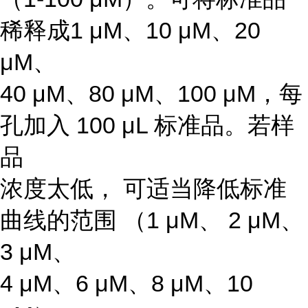
稀释成1 μM、10 μM、20
μM、
40 μM、80 μM、100 μM，每
孔加入 100 μL 标准品。若样
品
浓度太低， 可适当降低标准
曲线的范围 （1 μM、 2 μM、
3 μM、
4 μM、6 μM、8 μM、10