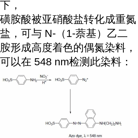
下，
磺胺酸被亚硝酸盐转化成重氮
盐，可与 N-（1-萘基）乙二
胺形成高度着色的偶氮染料，
可以在 548 nm检测此染料：