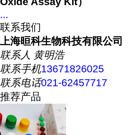
Oxide Assay Kit）
...
联系我们
上海晅科生物科技有限公司
联系人
黄明浩
联系手机
13671826025
联系电话
021-62457717
推荐产品