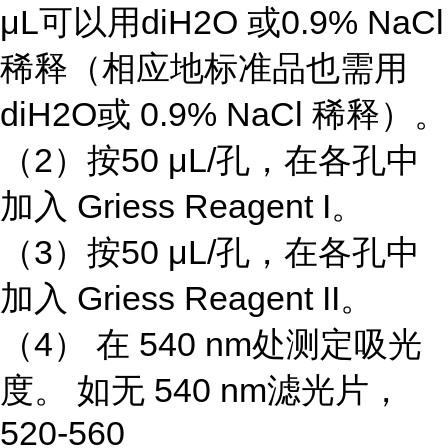
μL可以用diH2O 或0.9% NaCl
稀释（相应地标准品也需用
diH2O或 0.9% NaCl 稀释）。
（2）按50 μL/孔，在各孔中
加入 Griess Reagent I。
（3）按50 μL/孔，在各孔中
加入 Griess Reagent II。
（4） 在 540 nm处测定吸光
度。 如无 540 nm滤光片，
520-560