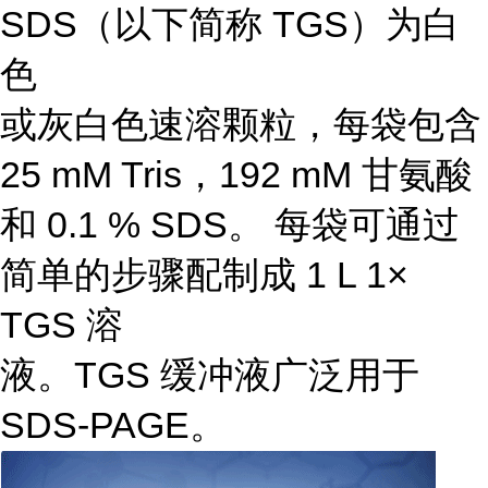
SDS（以下简称 TGS）为白
色
或灰白色速溶颗粒，每袋包含
25 mM Tris，192 mM 甘氨酸
和 0.1 % SDS。 每袋可通过
简单的步骤配制成 1 L 1×
TGS 溶
液。TGS 缓冲液广泛用于
SDS-PAGE。