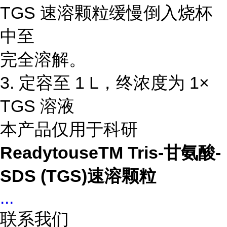
TGS 速溶颗粒缓慢倒入烧杯
中至
完全溶解。
3. 定容至 1 L，终浓度为 1×
TGS 溶液
本产品仅用于科研
ReadytouseTM Tris-甘氨酸-
SDS (TGS)速溶颗粒
...
联系我们