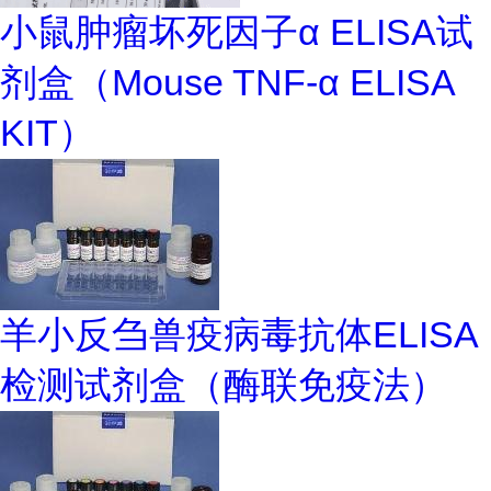
小鼠肿瘤坏死因子α ELISA试
剂盒（Mouse TNF-α ELISA
KIT）
羊小反刍兽疫病毒抗体ELISA
检测试剂盒（酶联免疫法）