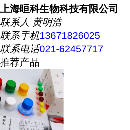
上海晅科生物科技有限公司
联系人
黄明浩
联系手机
13671826025
联系电话
021-62457717
推荐产品