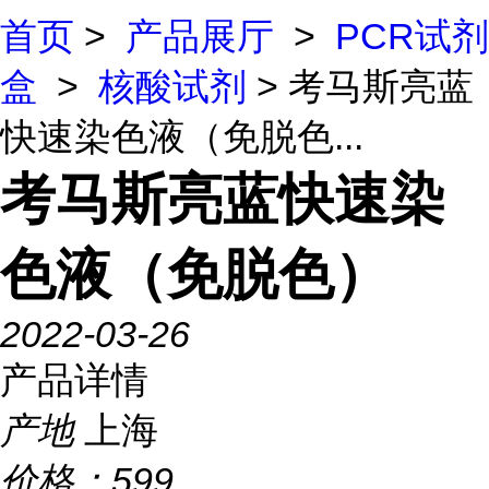
首页
>
产品展厅
>
PCR试剂
盒
>
核酸试剂
> 考马斯亮蓝
快速染色液（免脱色...
考马斯亮蓝快速染
色液（免脱色）
2022-03-26
产品详情
产地
上海
价格：
599