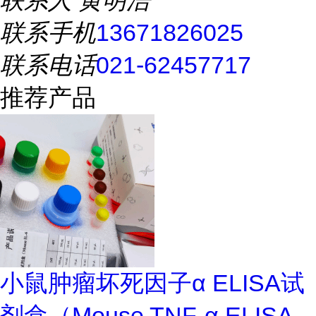
联系人
黄明浩
联系手机
13671826025
联系电话
021-62457717
推荐产品
小鼠肿瘤坏死因子α ELISA试
剂盒（Mouse TNF-α ELISA