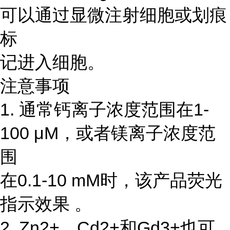
可以通过显微注射细胞或划痕
标
记进入细胞。
注意事项
1. 通常钙离子浓度范围在1-
100 μM，或者镁离子浓度范
围
在0.1-10 mM时，该产品荧光
指示效果 。
2. Zn2+、Cd2+和Gd3+也可