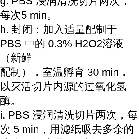
g. PBS 浸润清洗切片两次，
每次5 min。
h. 封闭：加入适量配制于
PBS 中的 0.3% H2O2溶液
（新鲜
配制），室温孵育 30 min，
以灭活切片内源的过氧化氢
酶。
i. PBS 浸润清洗切片两次，每
次 5 min，用滤纸吸去多余的