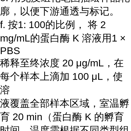
廓，以便下游通透与标记。
f. 按1: 100的比例， 将 2
mg/mL的蛋白酶 K 溶液用1 ×
PBS
稀释至终浓度 20 μg/mL，在
每个样本上滴加 100 μL，使
溶
液覆盖全部样本区域，室温孵
育 20 min（蛋白酶 K 的孵育
时间、温度需根据不同类型组