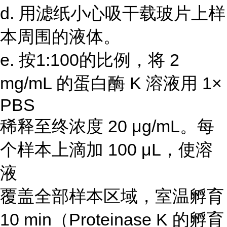
d. 用滤纸小心吸干载玻片上样
本周围的液体。
e. 按1:100的比例，将 2
mg/mL 的蛋白酶 K 溶液用 1×
PBS
稀释至终浓度 20 μg/mL。每
个样本上滴加 100 μL，使溶
液
覆盖全部样本区域，室温孵育
10 min（Proteinase K 的孵育