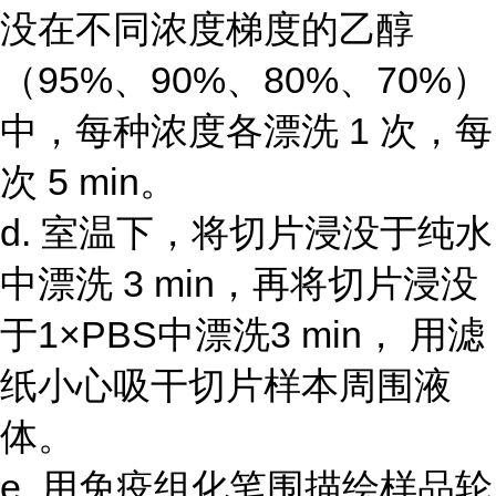
没在不同浓度梯度的乙醇
（95%、90%、80%、70%）
中，每种浓度各漂洗 1 次，每
次 5 min。
d. 室温下，将切片浸没于纯水
中漂洗 3 min，再将切片浸没
于1×PBS中漂洗3 min， 用滤
纸小心吸干切片样本周围液
体。
e. 用免疫组化笔围描绘样品轮