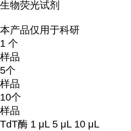
生物荧光试剂
本产品仅用于科研
1 个
样品
5个
样品
10个
样品
TdT酶 1 μL 5 μL 10 μL