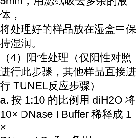
5min，用滤纸吸去多余的液
体，
将处理好的样品放在湿盒中保
持湿润。
（4）阳性处理（仅阳性对照
进行此步骤，其他样品直接进
行 TUNEL反应步骤）
a. 按 1:10 的比例用 diH2O 将
10× DNase I Buffer 稀释成 1
×