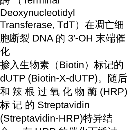
酶 （Terminal
Deoxynucleotidyl
Transferase, TdT）在凋亡细
胞断裂 DNA 的 3′-OH 末端催
化
掺入生物素（Biotin）标记的
dUTP (Biotin-X-dUTP)。随后
和 辣 根 过 氧 化 物 酶 (HRP)
标 记 的 Streptavidin
(Streptavidin-HRP)特异结