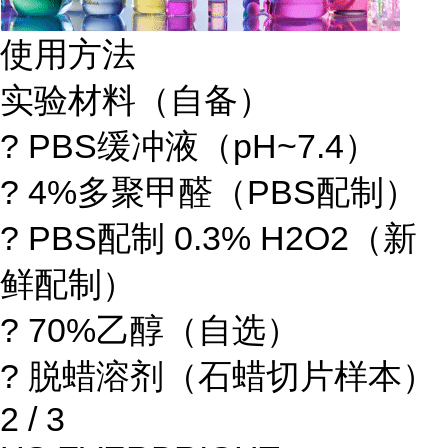
使用方法
实验材料（自备）
? PBS缓冲液（pH~7.4）
? 4%多聚甲醛（PBS配制）
? PBS配制 0.3% H2O2（新
鲜配制）
? 70%乙醇（自选）
? 脱蜡溶剂（石蜡切片样本）
2 / 3