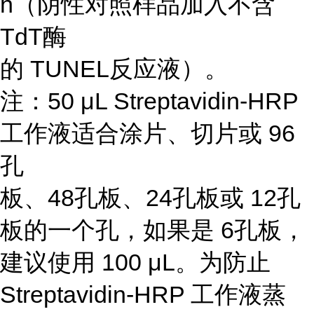
h（阴性对照样品加入不含
TdT酶
的 TUNEL反应液）。
注：50 μL Streptavidin-HRP
工作液适合涂片、切片或 96
孔
板、48孔板、24孔板或 12孔
板的一个孔，如果是 6孔板，
建议使用 100 μL。为防止
Streptavidin-HRP 工作液蒸