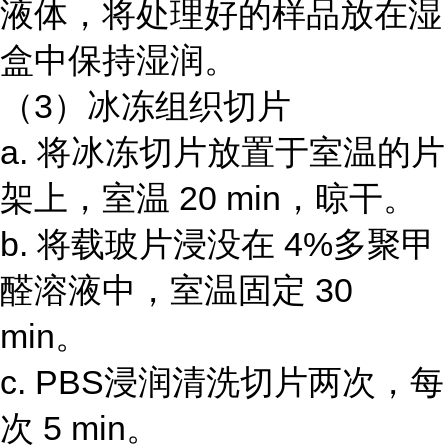
液体，将处理好的样品放在湿
盒中保持湿润。
（3）冰冻组织切片
a. 将冰冻切片放置于室温的片
架上，室温 20 min，晾干。
b. 将载玻片浸没在 4%多聚甲
醛溶液中，室温固定 30
min。
c. PBS浸润清洗切片两次，每
次 5 min。