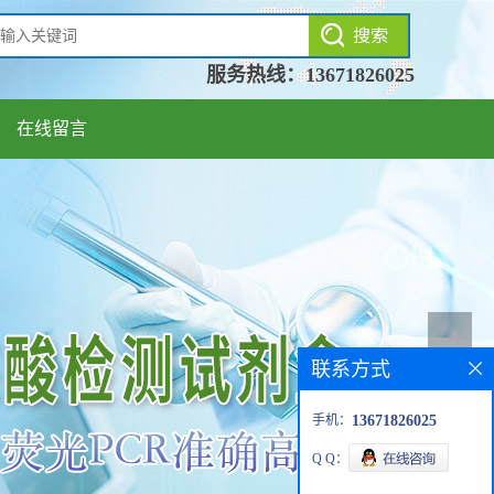
服务热线：
13671826025
在线留言
联系方式
手机：
13671826025
Q Q：