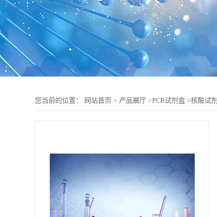
您当前的位置：
网站首页
>
产品展厅
>
PCR试剂盒
>
核酸试