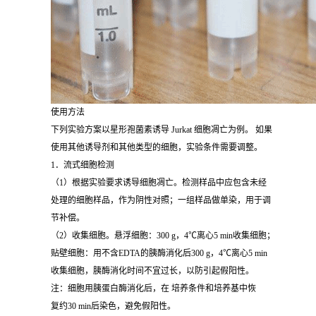
使用方法
下列实验方案以星形孢菌素诱导 Jurkat 细胞凋亡为例。 如果
使用其他诱导剂和其他类型的细胞，实验条件需要调整。
1．流式细胞检测
（1）根据实验要求诱导细胞凋亡。检测样品中应包含未经
处理的细胞样品，作为阴性对照；一组样品做单染，用于调
节补偿。
（2）收集细胞。悬浮细胞：300 g，4℃离心5 min收集细胞；
贴壁细胞：用不含EDTA的胰酶消化后300 g，4℃离心5 min
收集细胞，胰酶消化时间不宜过长，以防引起假阳性。
注：细胞用胰蛋白酶消化后，在 培养条件和培养基中恢
复约30 min后染色，避免假阳性。