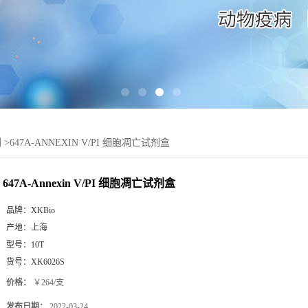
剂
>
647A-ANNEXIN V/PI 细胞凋亡试剂盒
647A-Annexin V/PI 细胞凋亡试剂盒
品牌：
XKBio
产地：
上海
型号：
10T
货号：
XK6026S
价格：
￥264/支
发布日期：
2022-03-24