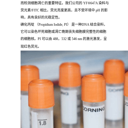
而检测细胞凋亡的重要特征。我们公司的 YF®647A 染料与
荧光素/FITC 相比，荧光亮度更高，且不受环境中 pH 的影
响，具有良好的光稳定性。
碘化丙啶 （Propidium Iodide, PI） 是一种DNA 结合染料，
它可以染色坏死细胞或凋亡晚期丧失细胞膜完整性的细胞
的细胞核。PI 可以由 488，532 或 546 nm 的激光激发，呈
现红色荧光。