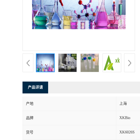
产品详请
产地
上海
XKBio
品牌
XK6026S
货号