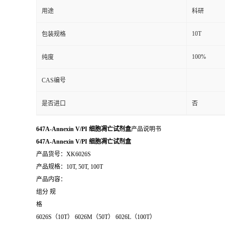
用途
科研
10T
包装规格
100%
纯度
CAS编号
是否进口
否
647A-Annexin V/PI 细胞凋亡试剂盒
产品说明书
647A-Annexin V/PI 细胞凋亡试剂盒
产品货号：XK6026S
产品规格：10T, 50T, 100T
产品内容：
组分 规
格
6026S（10T） 6026M（50T） 6026L（100T）