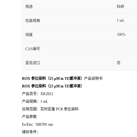
用途
科研
1 mL
包装规格
100%
纯度
CAS编号
是否进口
否
ROX 参比染料（25 μM in TE缓冲液）
产品说明书
ROX 参比染料（25 μM in TE缓冲液）
产品货号：XK2012
产品规格：1 mL
应用范围：实时定量 PCR 参比染料
产品参数
Ex/Em：568/591 nm
储存条件：