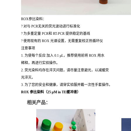
ROX参比染料：
? 对与 PCR无关的荧光波动进行标准化
? 为多重定量 PCR和 RT-PCR 提供稳定的基线
? 使用现有的 ROX 光谱设置，无需重复校正热循环仪
注意事项
1. 为使每个反应 加入 0.1 μL，推荐使用前将 ROX 用水
稀释，再进行实验操作。
2. 荧光染料均存在淬灭问题，请尽量注意避光，以减缓荧
光淬灭。
3. 为了您的安全和健康，请穿实验服并戴一次性手套操作。
ROX 参比染料（25 μM in TE缓冲液）
相关产品：