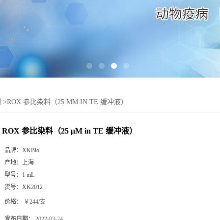
剂
>
ROX 参比染料（25 ΜM IN TE 缓冲液）
ROX 参比染料（25 μM in TE 缓冲液）
品牌：
XKBio
产地：
上海
型号：
1 mL
货号：
XK2012
价格：
￥244/支
发布日期：
2022-03-24