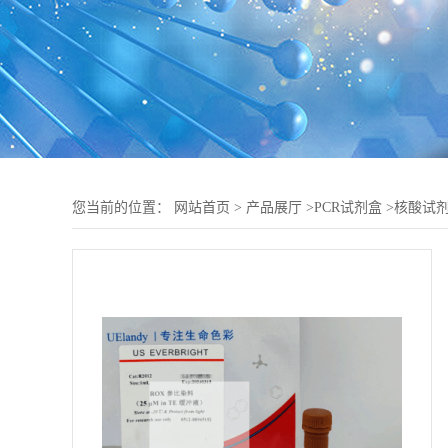
您当前的位置：
网站首页
>
产品展厅
>
PCR试剂盒
>
核酸试