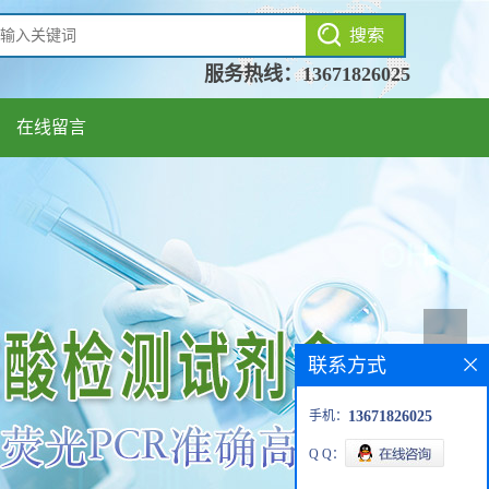
服务热线：
13671826025
在线留言
联系方式
手机：
13671826025
Q Q：