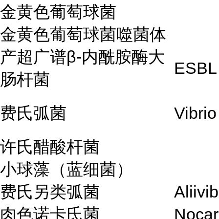
金黄色葡萄球菌
金黄色葡萄球菌噬菌体
产超广谱β-内酰胺酶大
ESBL 
肠杆菌
费氏弧菌
Vibrio
许氏醋酸杆菌
小球藻（蓝细菌）
费氏另类弧菌
Aliivib
肉色诺卡氏菌
Nocar