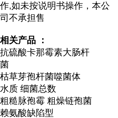
作,如未按说明书操作，本公
司不承担售
相关产品 ：
抗硫酸卡那霉素大肠杆
菌
枯草芽孢杆菌噬菌体
水质 细菌总数
粗糙脉孢霉 粗燥链孢菌
赖氨酸缺陷型