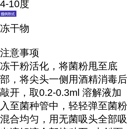
4-10度
冻干物
注意事项
冻干粉活化，将菌粉甩至底
部，将尖头一侧用酒精消毒后
敲开，取0.2-0.3ml 溶解液加
入至菌种管中，轻轻弹至菌粉
混合均匀，用无菌吸头全部吸