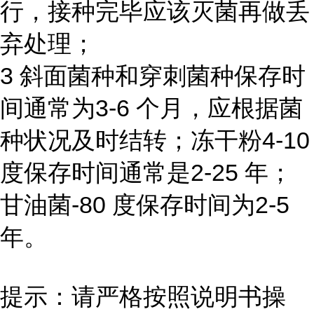
行，接种完毕应该灭菌再做丢
弃处理；
3 斜面菌种和穿刺菌种保存时
间通常为3-6 个月，应根据菌
种状况及时结转；冻干粉4-10
度保存时间通常是2-25 年；
甘油菌-80 度保存时间为2-5
年。
提示：请严格按照说明书操