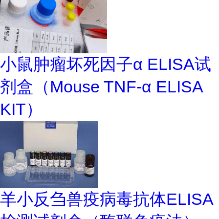
小鼠肿瘤坏死因子α ELISA试
剂盒（Mouse TNF-α ELISA
KIT）
羊小反刍兽疫病毒抗体ELISA