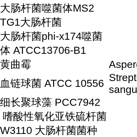
大肠杆菌噬菌体MS2
TG1大肠杆菌
大肠杆菌phi-x174噬菌
体 ATCC13706-B1
黄曲霉
Asperg
Strep
血链球菌 ATCC 10556
sangu
细长聚球藻 PCC7942
嗜酸性氧化亚铁硫杆菌
W3110 大肠杆菌菌种