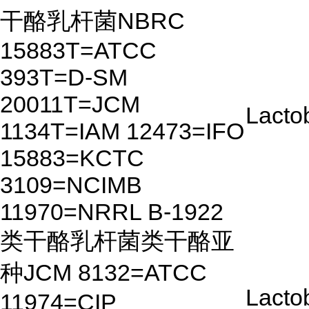
干酪乳杆菌NBRC
15883T=ATCC
393T=D-SM
20011T=JCM
Lactob
1134T=IAM 12473=IFO
15883=KCTC
3109=NCIMB
11970=NRRL B-1922
类干酪乳杆菌类干酪亚
种JCM 8132=ATCC
Lactob
11974=CIP