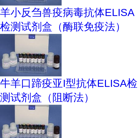
羊小反刍兽疫病毒抗体ELISA
检测试剂盒（酶联免疫法）
牛羊口蹄疫亚I型抗体ELISA检
测试剂盒（阻断法）