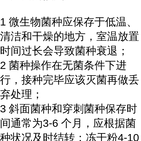
1 微生物菌种应保存于低温、
清洁和干燥的地方，室温放置
时间过长会导致菌种衰退；
2 菌种操作在无菌条件下进
行，接种完毕应该灭菌再做丢
弃处理；
3 斜面菌种和穿刺菌种保存时
间通常为3-6 个月，应根据菌
种状况及时结转；冻干粉4-10