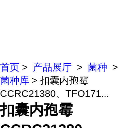
首页
>
产品展厅
>
菌种
>
菌种库
> 扣囊内孢霉
CCRC21380、TFO171...
扣囊内孢霉