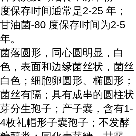
度保存时间通常是2-25 年；
甘油菌-80 度保存时间为2-5
年。
菌落圆形，同心圆明显，白
色，表面和边缘菌丝状，菌丝
白色；细胞卵圆形、椭圆形；
菌丝有隔；具有成串的圆柱状
芽分生孢子；产子囊，含有1-
4枚礼帽形子囊孢子；不发酵