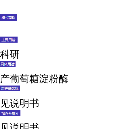
科研
产葡萄糖淀粉酶
见说明书
见说明书