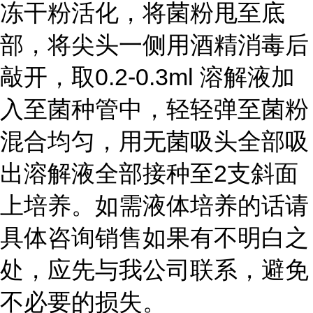
冻干粉活化，将菌粉甩至底
部，将尖头一侧用酒精消毒后
敲开，取0.2-0.3ml 溶解液加
入至菌种管中，轻轻弹至菌粉
混合均匀，用无菌吸头全部吸
出溶解液全部接种至2支斜面
上培养。如需液体培养的话请
具体咨询销售如果有不明白之
处，应先与我公司联系，避免
不必要的损失。