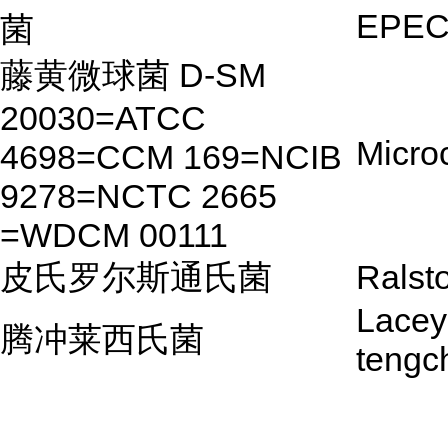
EPE
菌
藤黄微球菌 D-SM
20030=ATCC
Micro
4698=CCM 169=NCIB
9278=NCTC 2665
=WDCM 00111
皮氏罗尔斯通氏菌
Ralsto
Lacey
腾冲莱西氏菌
tengc
...