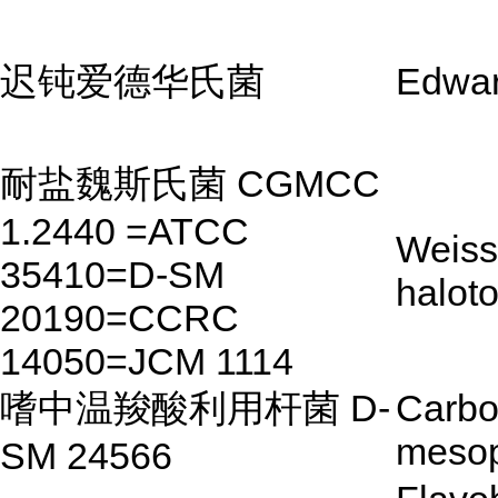
迟钝爱德华氏菌
Edwar
耐盐魏斯氏菌 CGMCC
1.2440 =ATCC
Weiss
35410=D-SM
halot
20190=CCRC
14050=JCM 1114
嗜中温羧酸利用杆菌 D-
Carbox
mesop
SM 24566