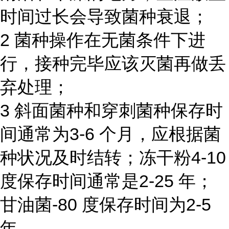
时间过长会导致菌种衰退；
2 菌种操作在无菌条件下进
行，接种完毕应该灭菌再做丢
弃处理；
3 斜面菌种和穿刺菌种保存时
间通常为3-6 个月，应根据菌
种状况及时结转；冻干粉4-10
度保存时间通常是2-25 年；
甘油菌-80 度保存时间为2-5
年。