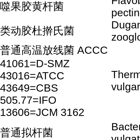
Flavo
噬果胶黄杆菌
pecti
Dugan
类动胶杜擀氏菌
zoogl
普通高温放线菌 ACCC
41061=D-SMZ
Therm
43016=ATCC
vulgar
43649=CBS
505.77=IFO
13606=JCM 3162
Bacte
普通拟杆菌
vulga