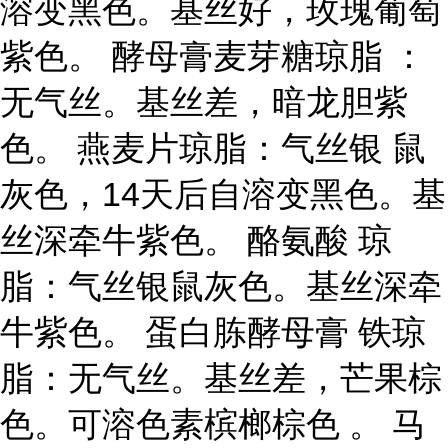
溶变黑色。基丝好，玫瑰葡萄
紫色。 酵母膏麦芽糖琼脂 ：
无气丝。基丝差，暗龙胆紫
色。 燕麦片琼脂：气丝银 鼠
灰色，14天后自溶变黑色。基
丝深牵牛紫色。 酪氨酸 琼
脂：气丝银鼠灰色。基丝深牵
牛紫色。 蛋白胨酵母膏 铁琼
脂：无气丝。基丝差，芒果棕
色。可溶色素槟榔棕色 。 马