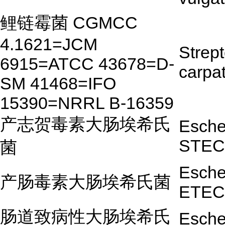
鲤链霉菌 CGMCC
4.1621=JCM
Strep
6915=ATCC 43678=D-
carpa
SM 41468=IFO
15390=NRRL B-16359
产志贺毒素大肠埃希氏
Escher
STEC
菌
Escher
产肠毒素大肠埃希氏菌
ETEC
肠道致病性大肠埃希氏
Escher