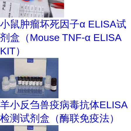
小鼠肿瘤坏死因子α ELISA试
剂盒（Mouse TNF-α ELISA
KIT）
羊小反刍兽疫病毒抗体ELISA
检测试剂盒（酶联免疫法）