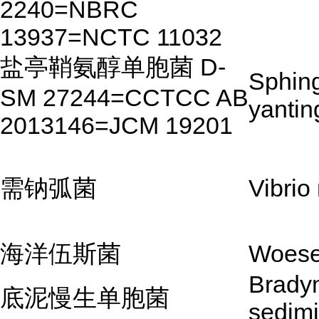
2240=NBRC
13937=NCTC 11032
盐亭鞘氨醇单胞菌 D-
Sphin
SM 27244=CCTCC AB
yantin
2013146=JCM 19201
需钠弧菌
Vibrio
海洋伍斯菌
Woese
Brady
底泥慢生单胞菌
sedimi