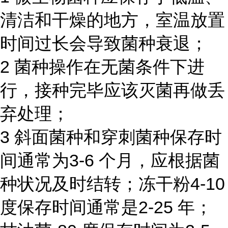
清洁和干燥的地方，室温放置
时间过长会导致菌种衰退；
2 菌种操作在无菌条件下进
行，接种完毕应该灭菌再做丢
弃处理；
3 斜面菌种和穿刺菌种保存时
间通常为3-6 个月，应根据菌
种状况及时结转；冻干粉4-10
度保存时间通常是2-25 年；