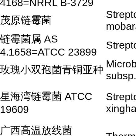
4168=NRRL B-3729
Strep
茂原链霉菌
mobar
链霉菌属 AS
Strept
4.1658=ATCC 23899
Microb
玫瑰小双孢菌青铜亚种
subsp.
星海湾链霉菌 ATCC
Strep
xingha
19609
广西高温放线菌