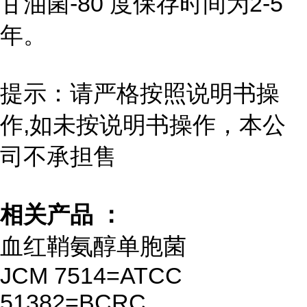
甘油菌-80 度保存时间为2-5
年。
提示：请严格按照说明书操
作,如未按说明书操作，本公
司不承担售
相关产品 ：
血红鞘氨醇单胞菌
JCM 7514=ATCC
51382=BCRC