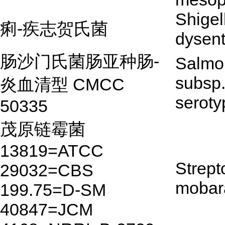
Shigel
痢-疾志贺氏菌
dysent
肠沙门氏菌肠亚种肠-
Salmon
subsp.
炎血清型 CMCC
seroty
50335
茂原链霉菌
13819=ATCC
Strep
29032=CBS
mobar
199.75=D-SM
40847=JCM