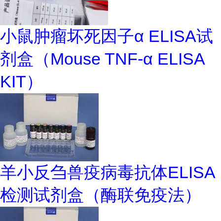
小鼠肿瘤坏死因子α ELISA试
剂盒（Mouse TNF-α ELISA
KIT）
羊小反刍兽疫病毒抗体ELISA
检测试剂盒（酶联免疫法）