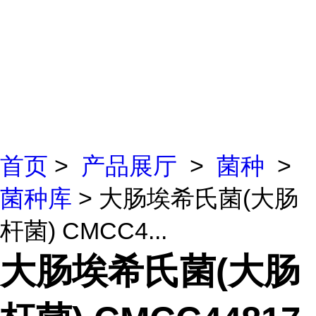
首页
>
产品展厅
>
菌种
>
菌种库
> 大肠埃希氏菌(大肠
杆菌) CMCC4...
大肠埃希氏菌(大肠