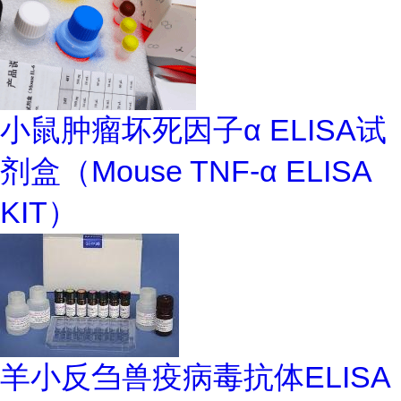
小鼠肿瘤坏死因子α ELISA试
剂盒（Mouse TNF-α ELISA
KIT）
羊小反刍兽疫病毒抗体ELISA