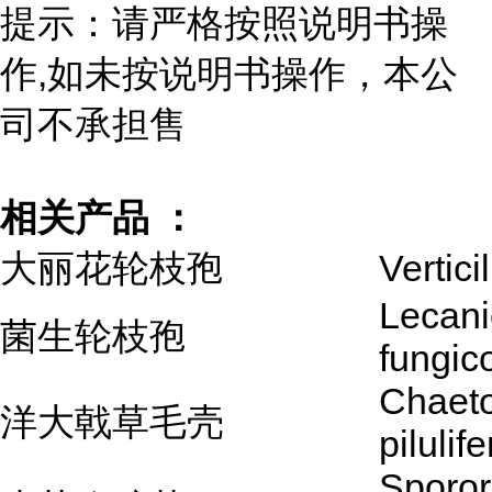
提示：请严格按照说明书操
作,如未按说明书操作，本公
司不承担售
相关产品 ：
大丽花轮枝孢
Vertici
Lecani
菌生轮枝孢
fungic
Chaet
洋大戟草毛壳
pilulif
Sporor