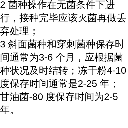
2 菌种操作在无菌条件下进
行，接种完毕应该灭菌再做丢
弃处理；
3 斜面菌种和穿刺菌种保存时
间通常为3-6 个月，应根据菌
种状况及时结转；冻干粉4-10
度保存时间通常是2-25 年；
甘油菌-80 度保存时间为2-5
年。