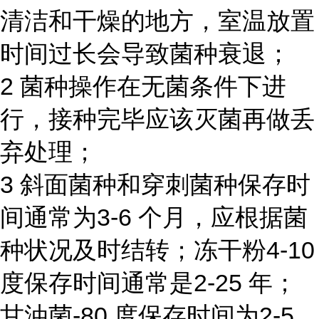
清洁和干燥的地方，室温放置
时间过长会导致菌种衰退；
2 菌种操作在无菌条件下进
行，接种完毕应该灭菌再做丢
弃处理；
3 斜面菌种和穿刺菌种保存时
间通常为3-6 个月，应根据菌
种状况及时结转；冻干粉4-10
度保存时间通常是2-25 年；
甘油菌-80 度保存时间为2-5