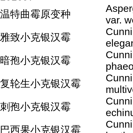
Asperg
温特曲霉原变种
var. w
Cunni
雅致小克银汉霉
elega
Cunni
暗孢小克银汉霉
phaeo
Cunni
复轮生小克银汉霉
multiv
Cunni
刺孢小克银汉霉
echin
Cunni
巴西果小克银汉霉