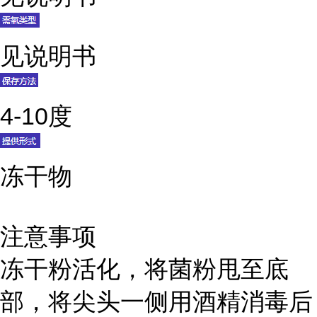
见说明书
4-10度
冻干物
注意事项
冻干粉活化，将菌粉甩至底
部，将尖头一侧用酒精消毒后