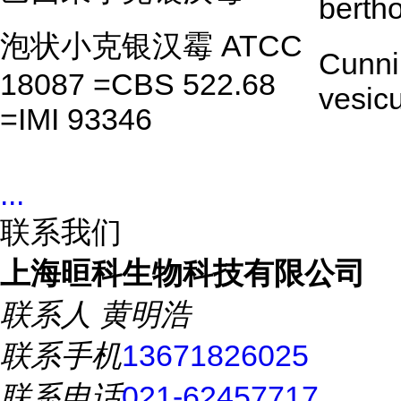
bertho
泡状小克银汉霉 ATCC
Cunni
18087 =CBS 522.68
vesic
=IMI 93346
...
联系我们
上海晅科生物科技有限公司
联系人
黄明浩
联系手机
13671826025
联系电话
021-62457717