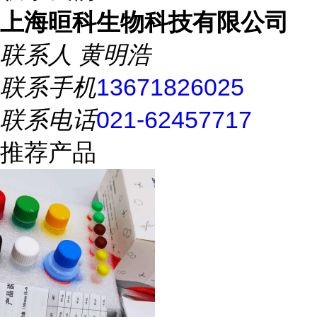
上海晅科生物科技有限公司
联系人
黄明浩
联系手机
13671826025
联系电话
021-62457717
推荐产品