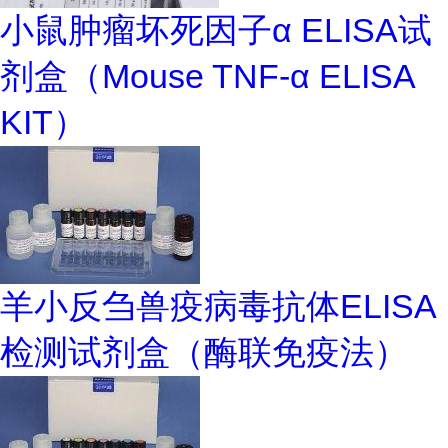
小鼠肿瘤坏死因子α ELISA试
剂盒（Mouse TNF-α ELISA
KIT）
羊小反刍兽疫病毒抗体ELISA
检测试剂盒（酶联免疫法）