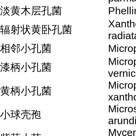
淡黄木层孔菌
Phelli
Xanth
辐射状黄卧孔菌
radiat
相邻小孔菌
Microp
Micro
漆柄小孔菌
verni
Micro
黄柄小孔菌
xanth
Micro
小球壳孢
arund
Myce