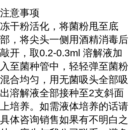
注意事项
冻干粉活化，将菌粉甩至底
部，将尖头一侧用酒精消毒后
敲开，取0.2-0.3ml 溶解液加
入至菌种管中，轻轻弹至菌粉
混合均匀，用无菌吸头全部吸
出溶解液全部接种至2支斜面
上培养。如需液体培养的话请
具体咨询销售如果有不明白之