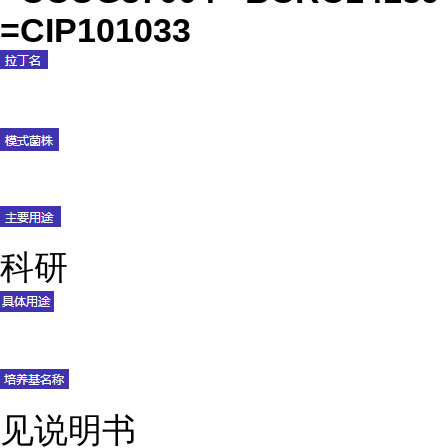
=CIP101033
科研
见说明书