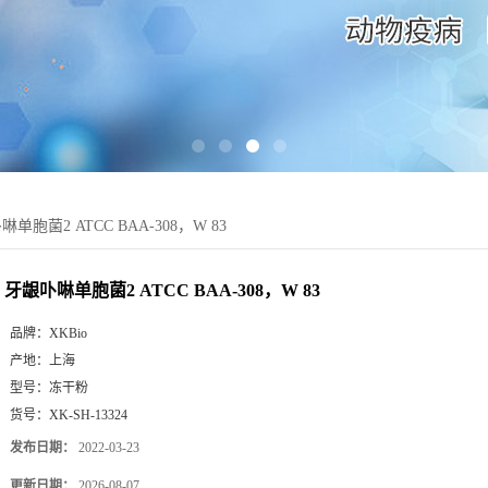
单胞菌2 ATCC BAA-308，W 83
牙龈卟啉单胞菌2 ATCC BAA-308，W 83
品牌：
XKBio
产地：
上海
型号：
冻干粉
货号：
XK-SH-13324
发布日期：
2022-03-23
更新日期：
2026-08-07