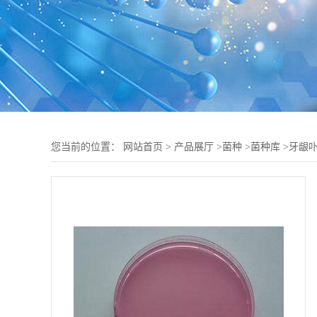
您当前的位置：
网站首页
>
产品展厅
>
菌种
>
菌种库
>
牙龈卟啉