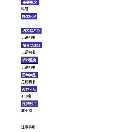
科研
见说明书
见说明书
见说明书
见说明书
4-10度
冻干物
注意事项