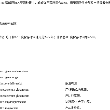
0.3ml 溶解液加入至菌种管中，轻轻弹至菌粉混合均匀，用无菌吸头全部吸出溶解液
导致菌种衰退；
干粉4-10 度保存时间通常是2-25 年；甘油菌-80 度保存时间为2-5 年。
terrigena saccharevitans
terrigena longa
laspora delbrueckii
酿造啤酒
ynebacterium glutamicum
产谷氨酸,丙氨酸。
ynebacterium glutamicum
产L-谷氨酸。
llus amyloliquefaciens
淀粉液化,产蛋白酶。
llus mojavensis
产α-淀粉酶。