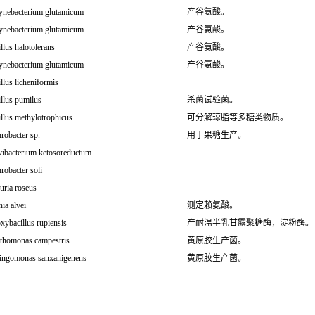
ynebacterium glutamicum
产谷氨酸。
ynebacterium glutamicum
产谷氨酸。
llus halotolerans
产谷氨酸。
ynebacterium glutamicum
产谷氨酸。
llus licheniformis
llus pumilus
杀菌试验菌。
llus methylotrophicus
可分解琼脂等多糖类物质。
robacter sp.
用于果糖生产。
vibacterium ketosoreductum
robacter soli
uria roseus
ia alvei
测定赖氨酸。
ybacillus rupiensis
产耐温半乳甘露聚糖酶，淀粉酶。
thomonas campestris
黄原胶生产菌。
ingomonas sanxanigenens
黄原胶生产菌。