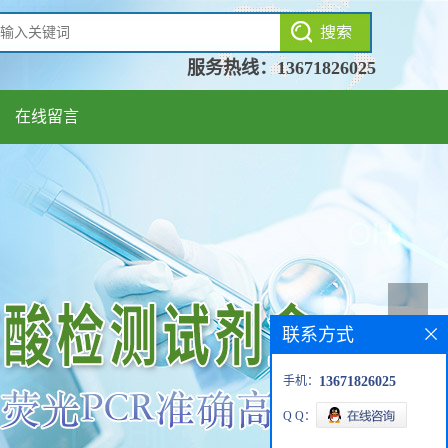
服务热线：
13671826025
在线留言
联系方式
手机：
13671826025
Q Q：