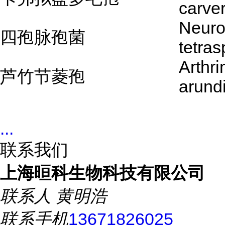
carver
Neuro
四孢脉孢菌
tetras
Arthr
芦竹节菱孢
arund
...
联系我们
上海晅科生物科技有限公司
联系人
黄明浩
联系手机
13671826025