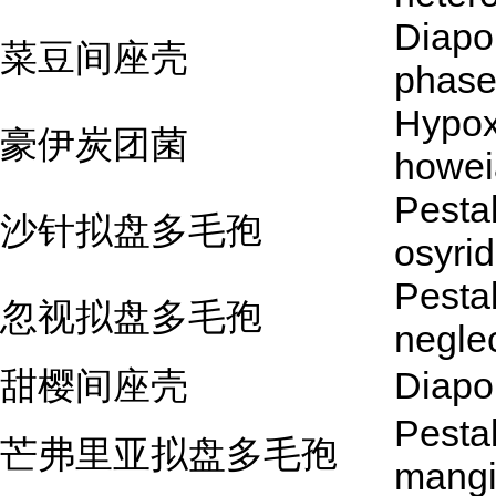
Diapo
菜豆间座壳
phase
Hypox
豪伊炭团菌
howe
Pestal
沙针拟盘多毛孢
osyrid
Pestal
忽视拟盘多毛孢
negle
甜樱间座壳
Diapo
Pestal
芒弗里亚拟盘多毛孢
mangi