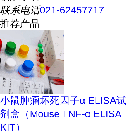
联系电话
021-62457717
推荐产品
小鼠肿瘤坏死因子α ELISA试
剂盒（Mouse TNF-α ELISA
KIT）