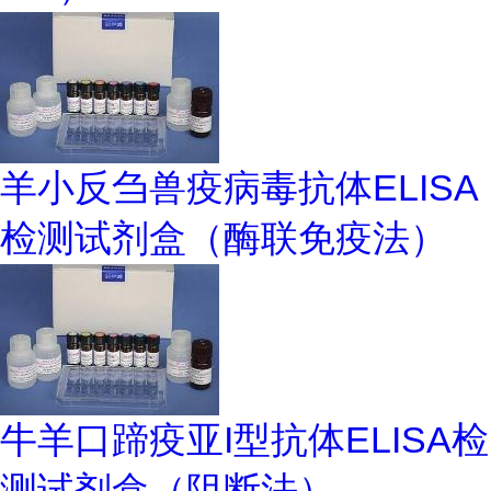
羊小反刍兽疫病毒抗体ELISA
检测试剂盒（酶联免疫法）
牛羊口蹄疫亚I型抗体ELISA检
测试剂盒（阻断法）