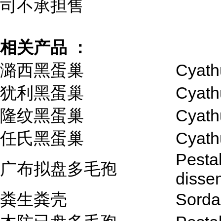
司不承担售
相关产品 ：
潞西黑蛋巢
Cyath
犹利黑蛋巢
Cyathu
隆纹黑蛋巢
Cyathu
任氏黑蛋巢
Cyath
Pestal
广布拟盘多毛孢
disse
粪生粪壳
Sordar