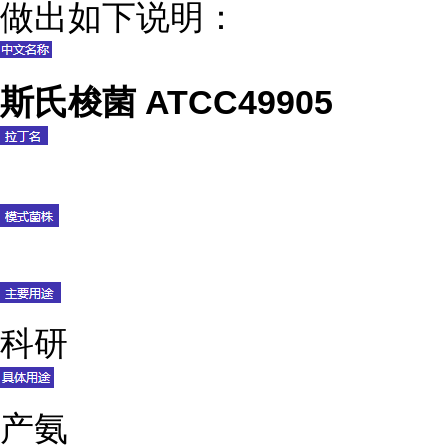
做出如下说明：
斯氏梭菌 ATCC49905
科研
产氨