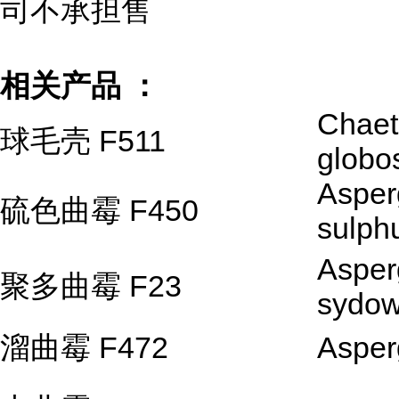
司不承担售
相关产品 ：
Chae
球毛壳 F511
glob
Asperg
硫色曲霉 F450
sulph
Asperg
聚多曲霉 F23
sydow
溜曲霉 F472
Asperg