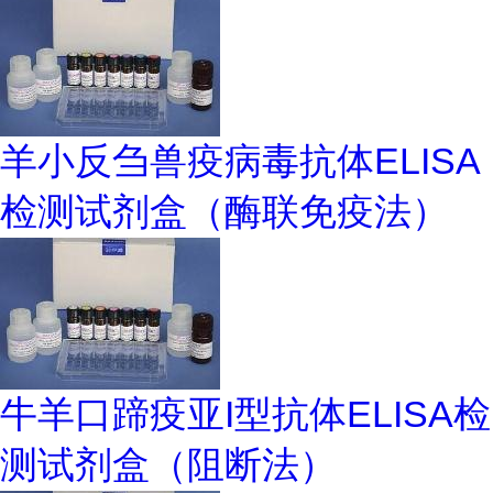
羊小反刍兽疫病毒抗体ELISA
检测试剂盒（酶联免疫法）
牛羊口蹄疫亚I型抗体ELISA检
测试剂盒（阻断法）