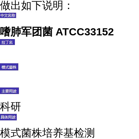
做出如下说明：
嗜肺军团菌 ATCC33152
科研
模式菌株培养基检测