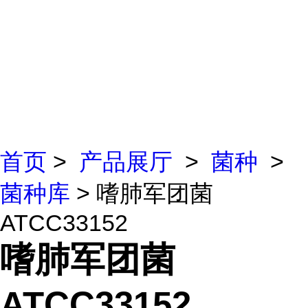
首页
>
产品展厅
>
菌种
>
菌种库
> 嗜肺军团菌
ATCC33152
嗜肺军团菌
ATCC33152