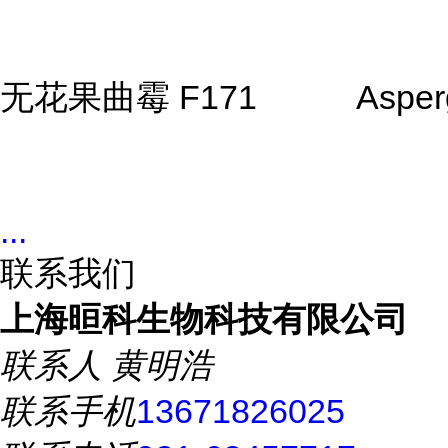
无花果曲霉 F171
Asper
...
联系我们
上海晅科生物科技有限公司
联系人
黄明浩
联系手机
13671826025