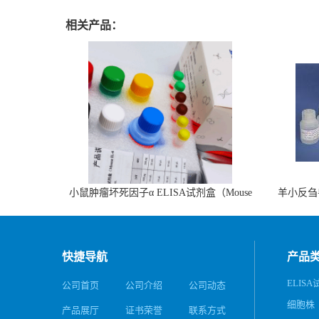
相关产品：
小鼠肿瘤坏死因子α ELISA试剂盒（Mouse
羊小反刍
TNF-α ELISA KIT）
快捷导航
产品
ELIS
公司首页
公司介绍
公司动态
细胞株
产品展厅
证书荣誉
联系方式