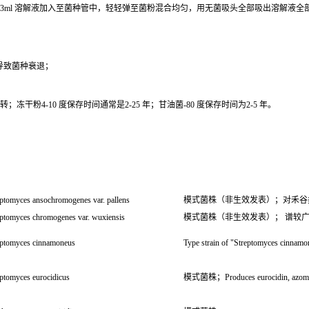
0.3ml 溶解液加入至菌种管中，轻轻弹至菌粉混合均匀，用无菌吸头全部吸出溶解液
导致菌种衰退；
干粉4-10 度保存时间通常是2-25 年；甘油菌-80 度保存时间为2-5 年。
eptomyces ansochromogenes var. pallens
模式菌株（非生效发表）；对禾谷
eptomyces chromogenes var. wuxiensis
模式菌株（非生效发表）； 谱较广
eptomyces cinnamoneus
Type strain of "Streptomyces cinnam
eptomyces eurocidicus
模式菌株；Produces eurocidin, azomyci