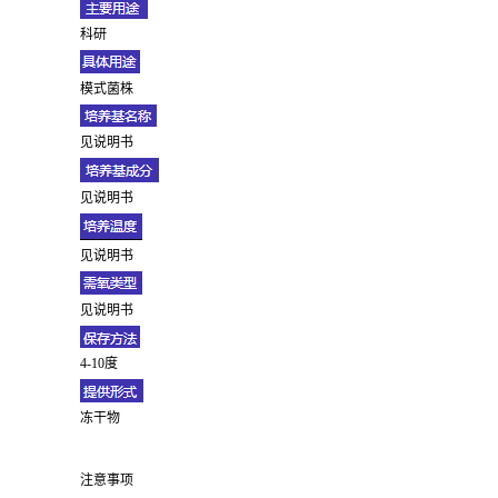
科研
模式菌株
见说明书
见说明书
见说明书
见说明书
4-10度
冻干物
注意事项