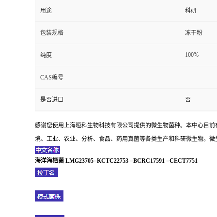
用途
科研
包装规格
冻干粉
100%
纯度
CAS编号
是否进口
否
感谢您使用上海晅科生物科技有限公司提供的微生物菌种。本中心目前
境、工业、农业、分析、食品、药用真菌等各类生产和科研微生物。微生
海洋海栖菌 LMG23705=KCTC22753 =BCRC17591 =CECT7751