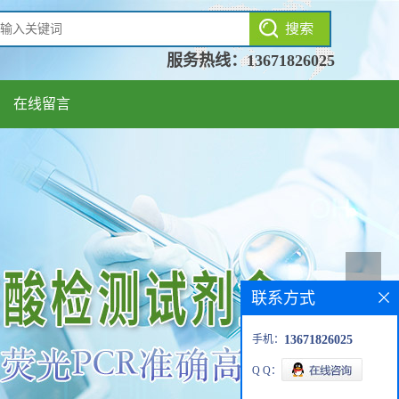
服务热线：
13671826025
在线留言
联系方式
手机：
13671826025
Q Q：