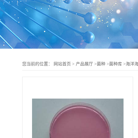
您当前的位置：
网站首页
>
产品展厅
>
菌种
>
菌种库
>
海洋海栖