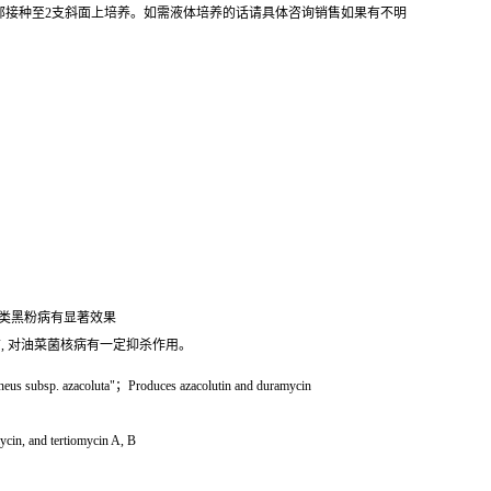
全部接种至2支斜面上培养。如需液体培养的话请具体咨询销售如果有不明
类黑粉病有显著效果
, 对油菜菌核病有一定抑杀作用。
oneus subsp. azacoluta"；Produces azacolutin and duramycin
n, and tertiomycin A, B