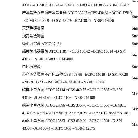
Sac
43017 =CGMCC 4.1324 =CGMCC 4.1483 =JCM 3036 =NBRC 12207
产紫晶链孢囊菌产紫晶亚种 ATCC 33327 =CBS 430.61 =BCRC 12519
Str
=CGMCC 4.2069 =D-SM 43179 =JCM 3026 =NBRC 13986
天蓝色链霉菌
Stre
浅青紫链霉菌
Stre
微小链霉菌 ATCC 12434
Str
赭黄菌核链霉菌 ATCC 15814 =CBS 168.62 =BCRC 13310 =D-SM
Stre
43155 =NBRC 13483 =JCM 4801
白色链霉菌
Str
不产色链霉菌不产色亚种 CBS 458.66 =BCRC 11618 =D-SM 40028
Str
=NBRC 12735 =ISP 5028 =JCM 4121 =NRRL B-2120
碳样小单孢菌 ATCC 27114 =CBS 469.75 =BCRC 12587 =D-SM
Mic
43168 =JCM 3139 =KCTC 1053 =NBRC 14108
嗜盐小单孢菌 ATCC 27596 =CBS 336.76 =BCRC 11658 =CGMCC
Mic
4.1490 =D-SM 43171 =NRRL 2998 =JCM 3125 =KCTC 9551 =NBRC
棘孢小单孢菌 ATCC 15835 =CBS 630.66 =BCRC 11561 =D-SM
Mic
43036 =JCM 3074 =KCTC 1050 =NBRC 12575