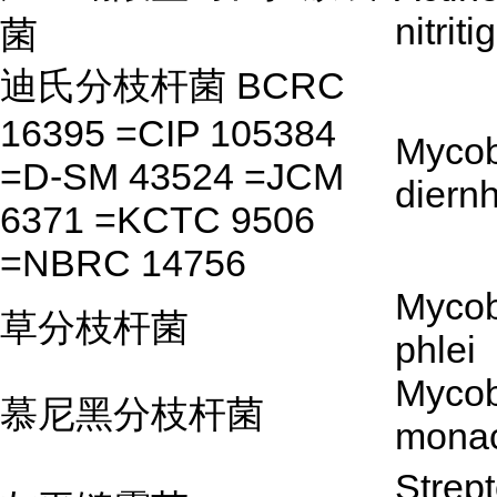
nitrit
菌
迪氏分枝杆菌 BCRC
16395 =CIP 105384
Mycob
=D-SM 43524 =JCM
diernh
6371 =KCTC 9506
=NBRC 14756
Mycob
草分枝杆菌
phlei
Mycob
慕尼黑分枝杆菌
mona
Strep