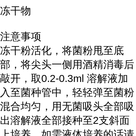
冻干物
注意事项
冻干粉活化，将菌粉甩至底
部，将尖头一侧用酒精消毒后
敲开，取0.2-0.3ml 溶解液加
入至菌种管中，轻轻弹至菌粉
混合均匀，用无菌吸头全部吸
出溶解液全部接种至2支斜面
上培养。如需液体培养的话请