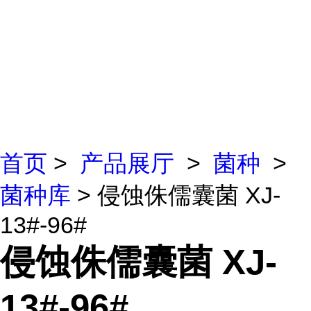
首页
>
产品展厅
>
菌种
>
菌种库
> 侵蚀侏儒囊菌 XJ-
13#-96#
侵蚀侏儒囊菌 XJ-
13#-96#