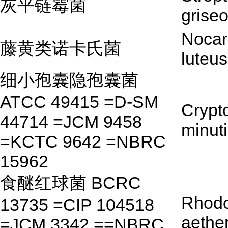
灰平链霉菌
grise
Nocar
藤黄类诺卡氏菌
luteus
细小孢囊隐孢囊菌
ATCC 49415 =D-SM
Crypt
44714 =JCM 9458
minut
=KCTC 9642 =NBRC
15962
食醚红球菌 BCRC
Rhod
13735 =CIP 104518
aethe
=JCM 3342 ==NBRC