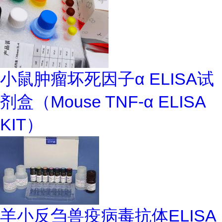
小鼠肿瘤坏死因子α ELISA试
剂盒（Mouse TNF-α ELISA
KIT）
羊小反刍兽疫病毒抗体ELISA