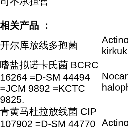
司不承担售
相关产品 ：
Actin
开尔库放线多孢菌
kirkuk
嗜盐拟诺卡氏菌 BCRC
Nocar
16264 =D-SM 44494
haloph
=JCM 9892 =KCTC
9825.
青黄马杜拉放线菌 CIP
Actin
107902 =D-SM 44770