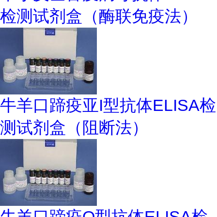
检测试剂盒（酶联免疫法）
牛羊口蹄疫亚I型抗体ELISA检
测试剂盒（阻断法）
牛羊口蹄疫O型抗体ELISA检