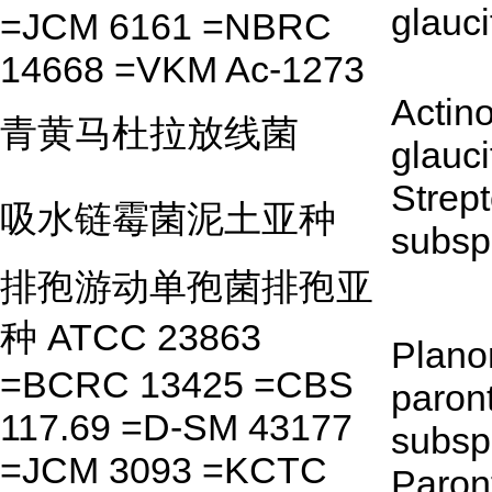
glauci
=JCM 6161 =NBRC
14668 =VKM Ac-1273
Actin
青黄马杜拉放线菌
glauci
Strep
吸水链霉菌泥土亚种
subsp
排孢游动单孢菌排孢亚
种 ATCC 23863
Plan
=BCRC 13425 =CBS
paron
117.69 =D-SM 43177
subsp
=JCM 3093 =KCTC
Paron