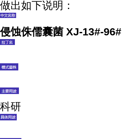
做出如下说明：
侵蚀侏儒囊菌 XJ-13#-96#
科研