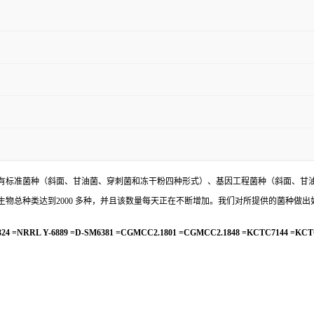
有标准菌种（斜面、甘油菌、穿刺菌和冻干粉四种形式）、基因工程菌种（斜面、甘
物总种类达到2000 多种，并且该数量每天正在不断增加。我们对所提供的菌种做出
 =NRRL Y-6889 =D-SM6381 =CGMCC2.1801 =CGMCC2.1848 =KCTC7144 =KCT