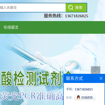
服务热线：
13671826025
在线留言
联系方式
手机：
13671826025
Q Q：