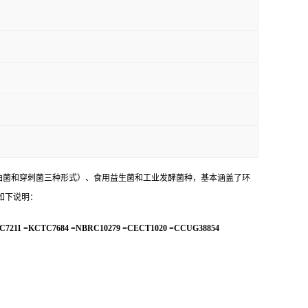
油菌和穿刺菌三种形式）、食用益生菌和工业发酵菌种，基本涵盖了环
如下说明：
C7211 =KCTC7684 =NBRC10279 =CECT1020 =CCUG38854