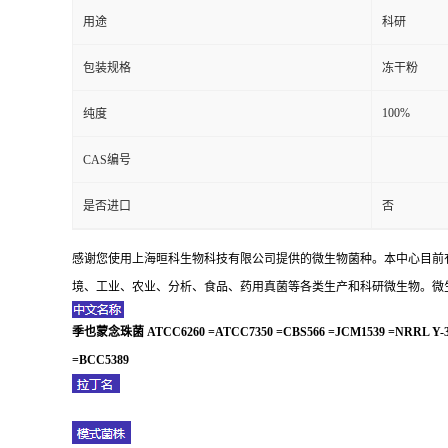
用途
科研
包装规格
冻干粉
100%
纯度
CAS编号
是否进口
否
感谢您使用上海晅科生物科技有限公司提供的微生物菌种。本中心目前
境、工业、农业、分析、食品、药用真菌等各类生产和科研微生物。微生
季也蒙念珠菌 ATCC6260 =ATCC7350 =CBS566 =JCM1539 =NRRL Y-324
=BCC5389