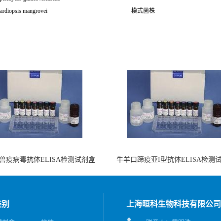
ardiopsis mangrovei
模式菌株
兽疫病毒抗体ELISA检测试剂盒
牛羊口蹄疫亚I型抗体ELISA检测
（酶联免疫法）
（阻断法）
类别
上海晅科生物科技有限公司