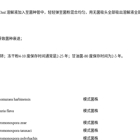
0.3ml 溶解液加入至菌种管中，轻轻弹至菌粉混合均匀，用无菌吸头全部吸出溶解液
导致菌种衰退；
干粉4-10 度保存时间通常是2-25 年；甘油菌-80 度保存时间为2-5 年。
omuraea harbinensis
模式菌株
ria flava
模式菌株
romonospora zeae
模式菌株
romonospora taraxaci
模式菌株
romonospora polyrhachis
模式菌株