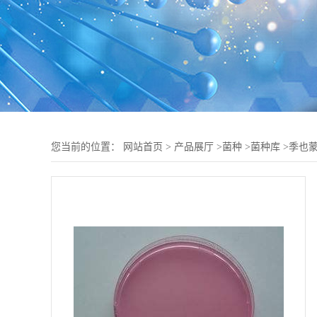
您当前的位置：
网站首页
>
产品展厅
>
菌种
>
菌种库
>
季也蒙念