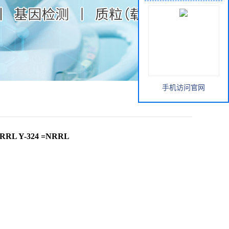
手机访问官网
RRL Y-324 =NRRL