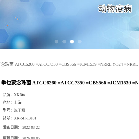
珠菌 ATCC6260 =ATCC7350 =CBS566 =JCM1539 =NRRL Y-324 =NRRL
季也蒙念珠菌 ATCC6260 =ATCC7350 =CBS566 =JCM1539 =N
品牌：
XKBio
产地：
上海
型号：
冻干粉
货号：
XK-SH-13181
发布日期：
2022-03-22
更新日期：
2026-08-05