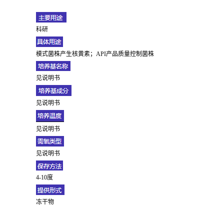
科研
模式菌株产生核黄素；API产品质量控制菌株
见说明书
见说明书
见说明书
见说明书
4-10度
冻干物