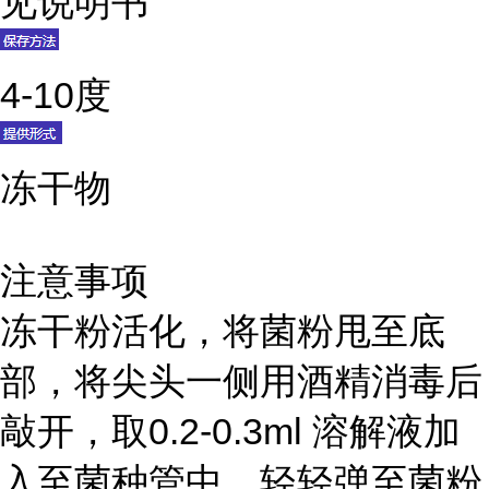
见说明书
4-10度
冻干物
注意事项
冻干粉活化，将菌粉甩至底
部，将尖头一侧用酒精消毒后
敲开，取0.2-0.3ml 溶解液加
入至菌种管中，轻轻弹至菌粉