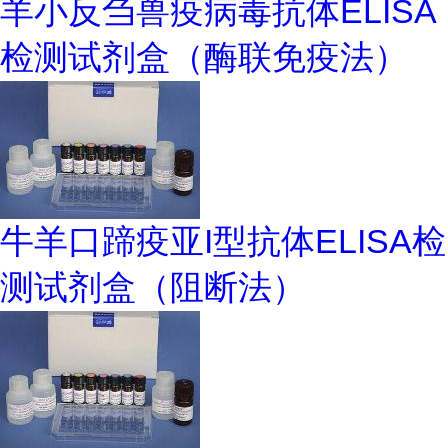
羊小反刍兽疫病毒抗体ELISA
检测试剂盒（酶联免疫法）
牛羊口蹄疫亚I型抗体ELISA检
测试剂盒（阻断法）