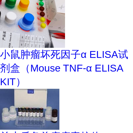
小鼠肿瘤坏死因子α ELISA试
剂盒（Mouse TNF-α ELISA
KIT）