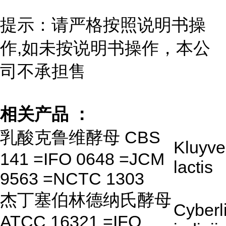
提示：请严格按照说明书操
作,如未按说明书操作，本公
司不承担售
相关产品 ：
乳酸克鲁维酵母 CBS
Kluyv
141 =IFO 0648 =JCM
lactis
9563 =NCTC 1303
杰丁塞伯林德纳氏酵母
Cyberl
ATCC 16321 =IFO