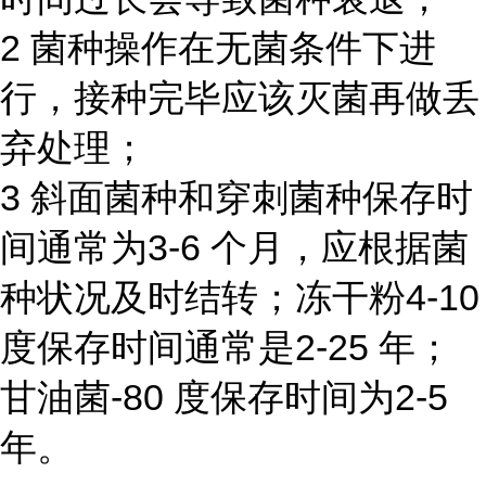
2 菌种操作在无菌条件下进
行，接种完毕应该灭菌再做丢
弃处理；
3 斜面菌种和穿刺菌种保存时
间通常为3-6 个月，应根据菌
种状况及时结转；冻干粉4-10
度保存时间通常是2-25 年；
甘油菌-80 度保存时间为2-5
年。