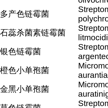
Strepto
多产色链霉菌
polych
Strepto
石蕊杀菌素链霉菌
litmocidi
Strepto
银色链霉菌
argente
Microm
橙色小单孢菌
auranti
Microm
金黑小单孢菌
auratini
Strepto
草色链霉菌