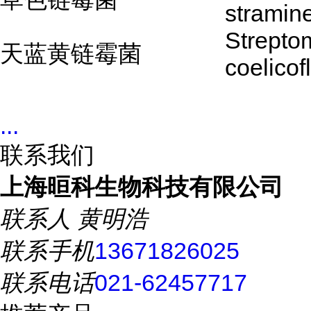
stramin
Strepto
天蓝黄链霉菌
coelicof
...
联系我们
上海晅科生物科技有限公司
联系人
黄明浩
联系手机
13671826025
联系电话
021-62457717