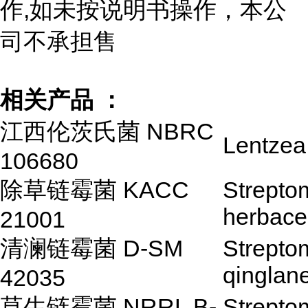
作,如未按说明书操作，本公
司不承担售
相关产品 ：
江西伦茨氏菌 NBRC
Lentzea 
106680
除草链霉菌 KACC
Strepto
herbace
21001
清澜链霉菌 D-SM
Strepto
qinglan
42035
草生链霉菌 NRRL B-
Strepto