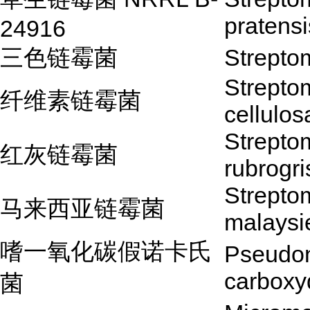
pratensi
24916
三色链霉菌
Streptom
Strepto
纤维素链霉菌
cellulos
Strepto
红灰链霉菌
rubrogr
Strepto
马来西亚链霉菌
malaysi
嗜一氧化碳假诺卡氏
Pseudon
carboxy
菌