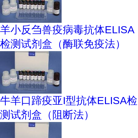
羊小反刍兽疫病毒抗体ELISA
检测试剂盒（酶联免疫法）
牛羊口蹄疫亚I型抗体ELISA检
测试剂盒（阻断法）