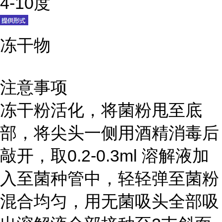
4-10度
冻干物
注意事项
冻干粉活化，将菌粉甩至底
部，将尖头一侧用酒精消毒后
敲开，取0.2-0.3ml 溶解液加
入至菌种管中，轻轻弹至菌粉
混合均匀，用无菌吸头全部吸