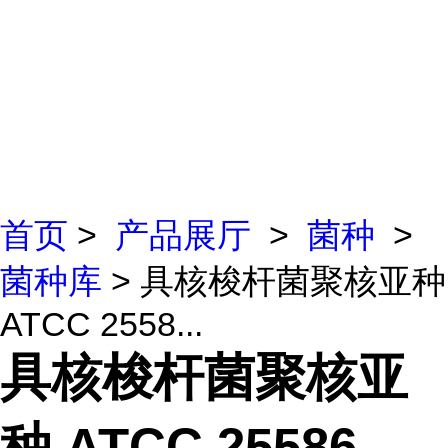
首页
>
产品展厅
>
菌种
>
菌种库
> 具核梭杆菌聚核亚种
ATCC 2558...
具核梭杆菌聚核亚
种 ATCC 25586