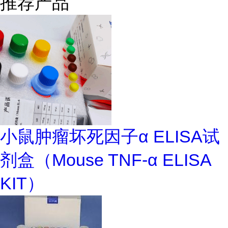
推荐产品
小鼠肿瘤坏死因子α ELISA试
剂盒（Mouse TNF-α ELISA
KIT）