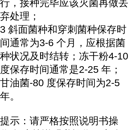
行，接种完毕应该灭菌再做丢
弃处理；
3 斜面菌种和穿刺菌种保存时
间通常为3-6 个月，应根据菌
种状况及时结转；冻干粉4-10
度保存时间通常是2-25 年；
甘油菌-80 度保存时间为2-5
年。
提示：请严格按照说明书操