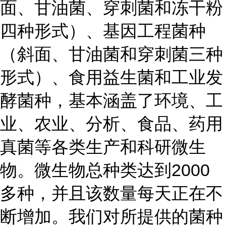
面、甘油菌、穿刺菌和冻干粉
四种形式）、基因工程菌种
（斜面、甘油菌和穿刺菌三种
形式）、食用益生菌和工业发
酵菌种，基本涵盖了环境、工
业、农业、分析、食品、药用
真菌等各类生产和科研微生
物。微生物总种类达到2000
多种，并且该数量每天正在不
断增加。我们对所提供的菌种