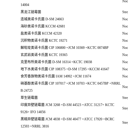
Noca
14004
黑龙江链霉菌
Stre
连城类诺卡氏菌 D-SM 24663
Noca
海砂类诺卡氏菌 KCCM 42681
Noca
盐类诺卡氏菌 KCCM 42320
Noca
沉积物类诺卡氏菌 KCTC 19271
Noc
解吡啶类诺卡氏菌 CIP 106800 =JCM 10369 =KCTC 0074BP
Noca
玄武岩类诺卡氏菌 KCTC 19365
Noca
克里布所类诺卡氏菌 D-SM 16314 =KCTC 19038
Noca
地下水类诺卡氏菌 CIP 108375 =D-SM 17295 =KCCM 41647
Noca
食芳香族物类诺卡氏菌 IAM 14992 =JCM 11674
Noc
硝基酚类诺卡氏菌 CIP 107017 =JCM 10703 =KCTC 0457BP =NRRL
Noca
B-24725
草生链霉菌
Stre
印度异壁链霉菌 JCM 3268 =D-SM 44523 =ATCC 31217= KCTC
Stre
9126= IFO 14056
黑暗异壁链霉菌 JCM 4838 =D-SM 40477 =ATCC 17920 =BCRC
Stre
12593 =NRRL 3816