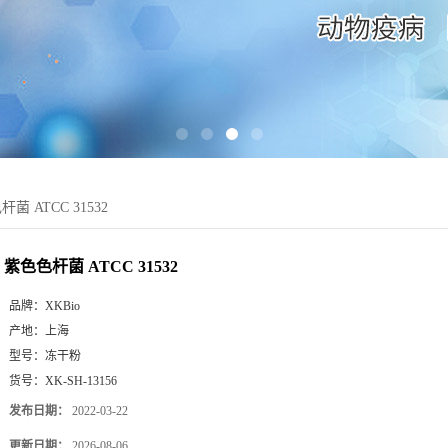
菌 ATCC 31532
紫色色杆菌 ATCC 31532
品牌：
XKBio
产地：
上海
型号：
冻干粉
货号：
XK-SH-13156
发布日期：
2022-03-22
更新日期：
2026-08-06