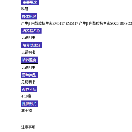
科研
产生β-内酰胺抗生素EM5117 EM5117 产生β-内酰胺抗生素SQ26,180 SQ26
见说明书
见说明书
见说明书
见说明书
4-10度
冻干物
注意事项