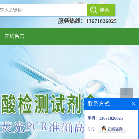
服务热线：
13671826025
在线留言
联系方式
手机：
13671826025
Q Q：