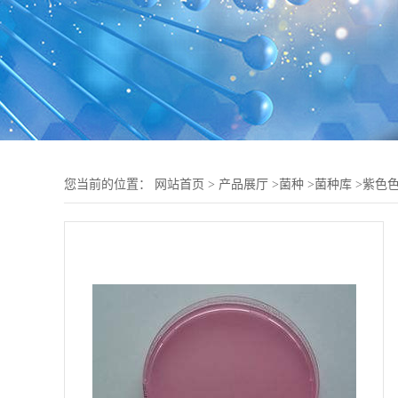
您当前的位置：
网站首页
>
产品展厅
>
菌种
>
菌种库
>
紫色色杆