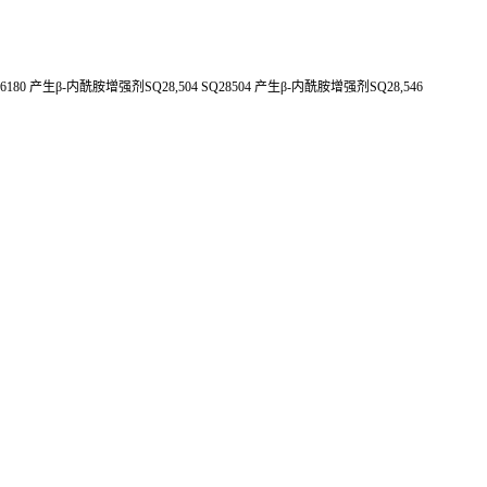
180 产生β-内酰胺增强剂SQ28,504 SQ28504 产生β-内酰胺增强剂SQ28,546