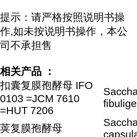
提示：请严格按照说明书操
作,如未按说明书操作，本公
司不承担售
相关产品 ：
扣囊复膜孢酵母 IFO
Saccha
0103 =JCM 7610
fibulig
=HUT 7206
Saccha
荚复膜孢酵母
capsula