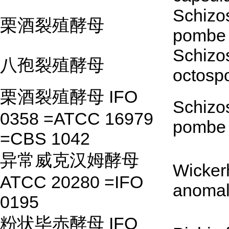
Schizo
栗酒裂殖酵母
pombe
Schizo
八孢裂殖酵母
octosp
栗酒裂殖酵母 IFO
Schizo
0358 =ATCC 16979
pombe
=CBS 1042
异常威克汉姆酵母
Wicke
ATCC 20280 =IFO
anoma
0195
粉状毕赤酵母 IFO