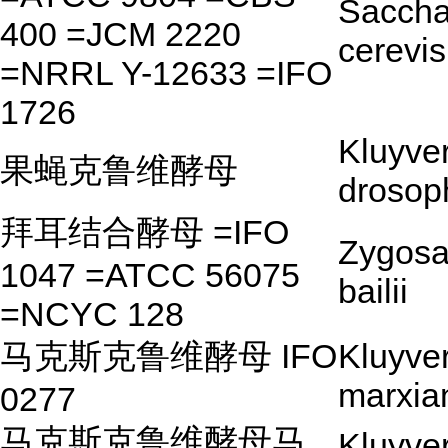
Sacch
400 =JCM 2220
cerevis
=NRRL Y-12633 =IFO
1726
Kluyve
果蝇克鲁维酵母
drosop
拜耳结合酵母 =IFO
Zygos
1047 =ATCC 56075
bailii
=NCYC 128
马克斯克鲁维酵母 IFO
Kluyve
marxia
0277
马克斯克鲁维酵母马
Kluyve