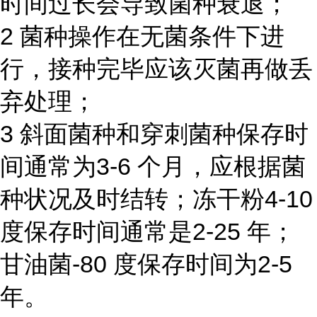
时间过长会导致菌种衰退；
2 菌种操作在无菌条件下进
行，接种完毕应该灭菌再做丢
弃处理；
3 斜面菌种和穿刺菌种保存时
间通常为3-6 个月，应根据菌
种状况及时结转；冻干粉4-10
度保存时间通常是2-25 年；
甘油菌-80 度保存时间为2-5
年。