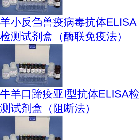
羊小反刍兽疫病毒抗体ELISA
检测试剂盒（酶联免疫法）
牛羊口蹄疫亚I型抗体ELISA检
测试剂盒（阻断法）