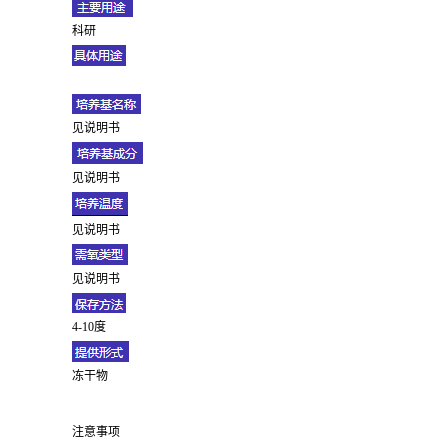
科研
见说明书
见说明书
见说明书
见说明书
4-10度
冻干物
注意事项