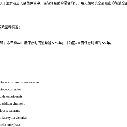
0.3ml 溶解液加入至菌种管中，轻轻弹至菌粉混合均匀，用无菌吸头全部吸出溶解液
导致菌种衰退；
干粉4-10 度保存时间通常是2-25 年；甘油菌-80 度保存时间为2-5 年。
ptococcus ramirezgomezianus
tococcus saitoi
ida ontarioensis
basidium chernovii
iopsis saturnus
niacozyma victoriae
ella encephala