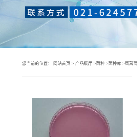
您当前的位置：
网站首页
>
产品展厅
>
菌种
>
菌种库
>
唐菖蒲伯