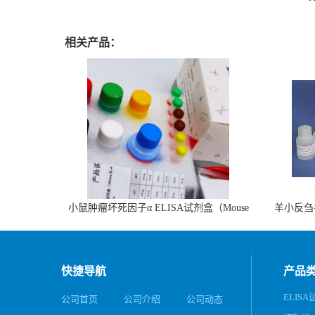
相关产品：
小鼠肿瘤坏死因子α ELISA试剂盒（Mouse
羊小反刍
TNF-α ELISA KIT）
快捷导航
产品
ELIS
公司首页
公司介绍
公司动态