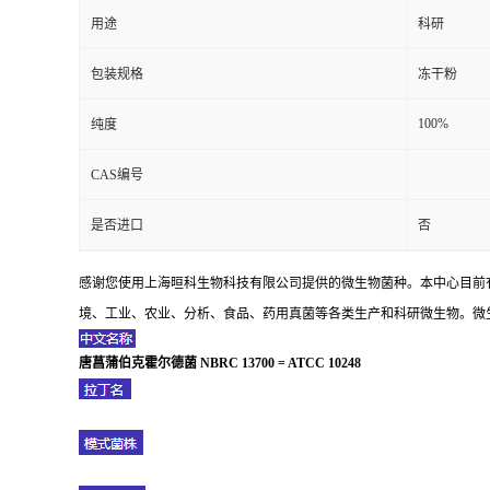
用途
科研
包装规格
冻干粉
100%
纯度
CAS编号
是否进口
否
感谢您使用上海晅科生物科技有限公司提供的微生物菌种。本中心目前
境、工业、农业、分析、食品、药用真菌等各类生产和科研微生物。微生
唐菖蒲伯克霍尔德菌 NBRC 13700 = ATCC 10248