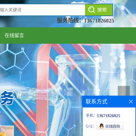
服务热线：
13671826025
在线留言
联系方式
手机：
13671826025
Q Q：