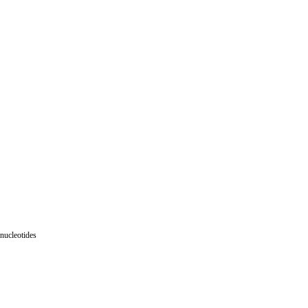
nucleotides