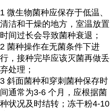
1 微生物菌种应保存于低温、
清洁和干燥的地方，室温放置
时间过长会导致菌种衰退；
2 菌种操作在无菌条件下进
行，接种完毕应该灭菌再做丢
弃处理；
3 斜面菌种和穿刺菌种保存时
间通常为3-6 个月，应根据菌
种状况及时结转；冻干粉4-10