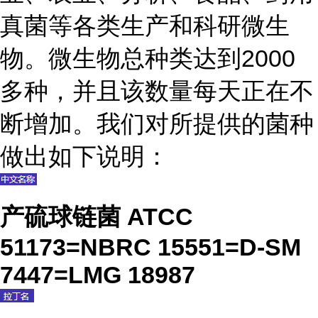
真菌等各类生产和科研微生
物。微生物总种类达到2000
多种，并且该数量每天正在不
断增加。我们对所提供的菌种
做出如下说明：
产硫球链菌 ATCC
51173=NBRC 15551=D-SM
7447=LMG 18987