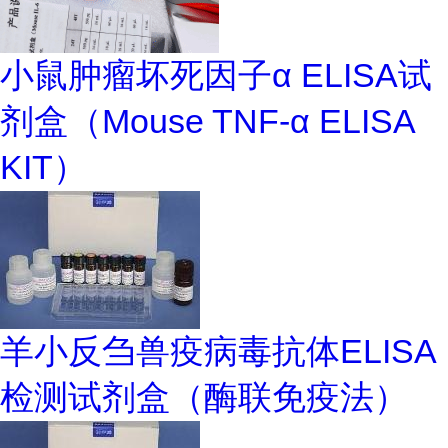
小鼠肿瘤坏死因子α ELISA试
剂盒（Mouse TNF-α ELISA
KIT）
羊小反刍兽疫病毒抗体ELISA
检测试剂盒（酶联免疫法）