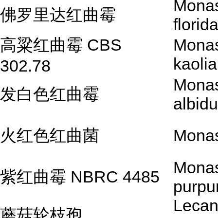
Mona
佛罗里达红曲霉
florid
高粱红曲霉 CBS
Mona
kaoli
302.78
Mona
发白色红曲霉
albidu
火红色红曲菌
Monas
Mona
紫红曲霉 NBRC 4485
purpu
Lecani
蘑菇轮枝孢