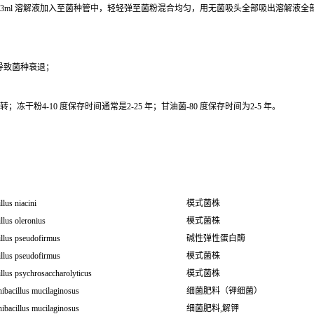
0.3ml 溶解液加入至菌种管中，轻轻弹至菌粉混合均匀，用无菌吸头全部吸出溶解液
导致菌种衰退；
干粉4-10 度保存时间通常是2-25 年；甘油菌-80 度保存时间为2-5 年。
llus niacini
模式菌株
llus oleronius
模式菌株
illus pseudofirmus
碱性弹性蛋白酶
illus pseudofirmus
模式菌株
llus psychrosaccharolyticus
模式菌株
ibacillus mucilaginosus
细菌肥料（钾细菌）
ibacillus mucilaginosus
细菌肥料,解钾