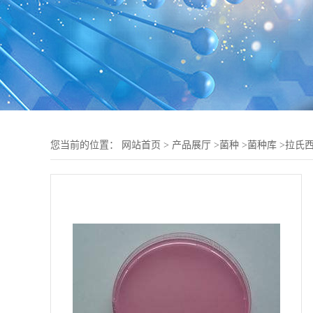
您当前的位置：
网站首页
>
产品展厅
>
菌种
>
菌种库
>
拉氏西地