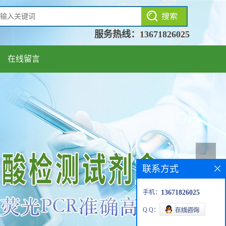
服务热线：
13671826025
在线留言
联系方式
手机：
13671826025
Q Q：