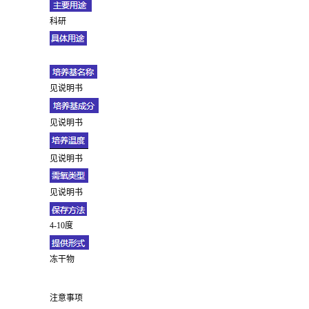
科研
见说明书
见说明书
见说明书
见说明书
4-10度
冻干物
注意事项