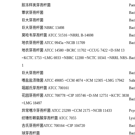
胶冻样类芽孢杆菌
Paen
蕈状芽孢杆菌
Bac
巨大芽孢杆菌
Bac
巨大芽孢杆菌 NBRC 13498
Bac
莫哈韦芽孢杆菌 ATCC 51516 =NRRL B-14698
Baci
地衣芽孢杆菌 ATCC 9945a =NCIB 11709
Baci
地衣芽孢杆菌 ATCC 14580 =BCRC 11702 =CCUG 7422 =D-SM 13
=KCTC 1753 =LMG 6933 =NBRC 12200 =NCTC 10341 =NRRL NRS-
Baci
1
巨大芽孢杆菌
Bac
嗜盐盐渍微菌 ATCC 49085 =CCM 4074 =JCM 12305 =LMG 17942
Sal
堀越氏芽孢杆菌 ATCC 700161
Baci
花园芽孢杆菌 ATCC 700778 =CIP 105746 =D-SM 12751 =KCTC 3838
Baci
=LMG 18497
异常嗜冷芽孢杆菌 ATCC 23299 =CCM 2175 =NCIB 11433
Psyc
纺锤形赖氨酸芽孢杆菌 ATCC 7055
Lysi
吉氏芽孢杆菌ATCC 700164 =CIP 104720
Baci
球芽孢杆菌
Baci