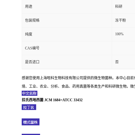
用途
科研
包装规格
冻干粉
100%
纯度
CAS编号
是否进口
否
感谢您使用上海晅科生物科技有限公司提供的微生物菌种。本中心目前
境、工业、农业、分析、食品、药用真菌等各类生产和科研微生物。微生
拉氏西地西菌 JCM 1684=ATCC 33432