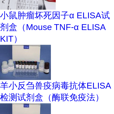
小鼠肿瘤坏死因子α ELISA试
剂盒（Mouse TNF-α ELISA
KIT）
羊小反刍兽疫病毒抗体ELISA
检测试剂盒（酶联免疫法）