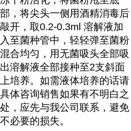
部，将尖头一侧用酒精消毒后
敲开，取0.2-0.3ml 溶解液加
入至菌种管中，轻轻弹至菌粉
混合均匀，用无菌吸头全部吸
出溶解液全部接种至2支斜面
上培养。如需液体培养的话请
具体咨询销售如果有不明白之
处，应先与我公司联系，避免
不必要的损失。