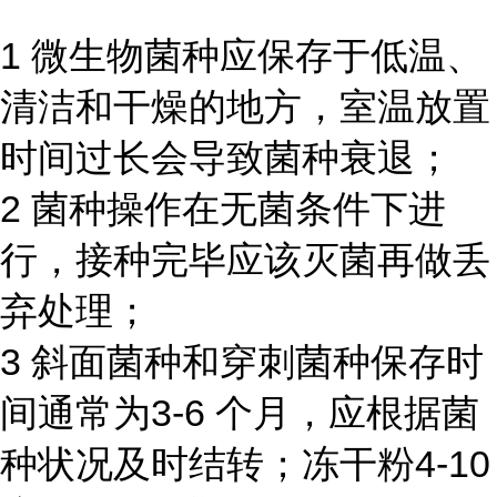
1 微生物菌种应保存于低温、
清洁和干燥的地方，室温放置
时间过长会导致菌种衰退；
2 菌种操作在无菌条件下进
行，接种完毕应该灭菌再做丢
弃处理；
3 斜面菌种和穿刺菌种保存时
间通常为3-6 个月，应根据菌
种状况及时结转；冻干粉4-10