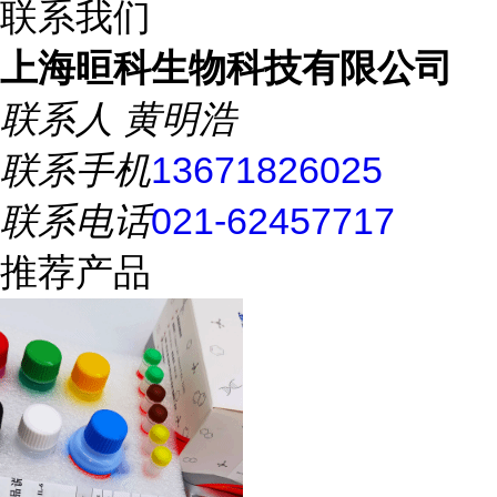
联系我们
上海晅科生物科技有限公司
联系人
黄明浩
联系手机
13671826025
联系电话
021-62457717
推荐产品