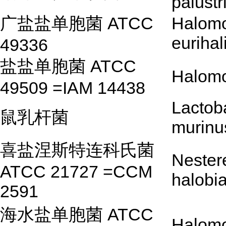
palustr
广盐盐单胞菌 ATCC
Halom
eurihal
49336
盐盐单胞菌 ATCC
Halomo
49509 =IAM 14438
Lactoba
鼠乳杆菌
murinu
喜盐涅斯特连科氏菌
Nester
ATCC 21727 =CCM
halobi
2591
海水盐单胞菌 ATCC
Halom