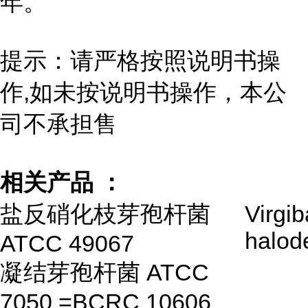
年。
提示：请严格按照说明书操
作,如未按说明书操作，本公
司不承担售
相关产品 ：
盐反硝化枝芽孢杆菌
Virgib
halode
ATCC 49067
凝结芽孢杆菌 ATCC
7050 =BCRC 10606