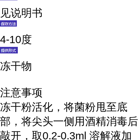
见说明书
4-10度
冻干物
注意事项
冻干粉活化，将菌粉甩至底
部，将尖头一侧用酒精消毒后
敲开，取0.2-0.3ml 溶解液加