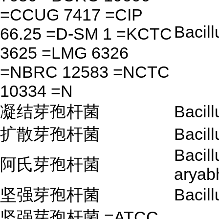
=CCUG 7417 =CIP
Bacil
66.25 =D-SM 1 =KCTC
3625 =LMG 6326
=NBRC 12583 =NCTC
10334 =N
凝结芽孢杆菌
Bacil
扩散芽孢杆菌
Bacill
Bacill
阿氏芽孢杆菌
aryabh
坚强芽孢杆菌
Bacill
坚强芽孢杆菌 =ATCC