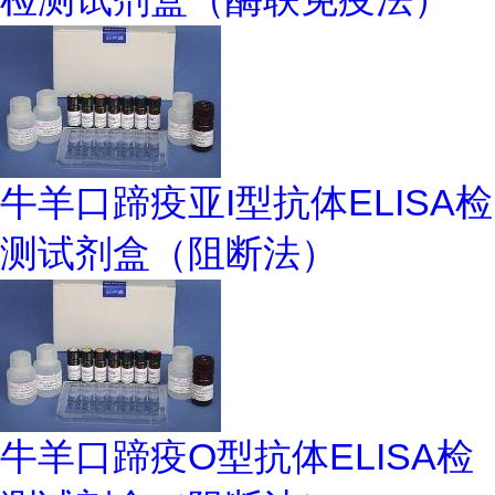
牛羊口蹄疫亚I型抗体ELISA检
测试剂盒（阻断法）
牛羊口蹄疫O型抗体ELISA检