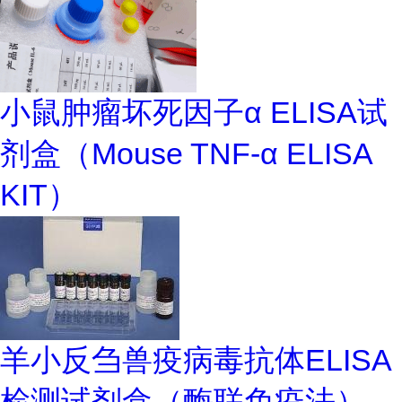
小鼠肿瘤坏死因子α ELISA试
剂盒（Mouse TNF-α ELISA
KIT）
羊小反刍兽疫病毒抗体ELISA
检测试剂盒（酶联免疫法）