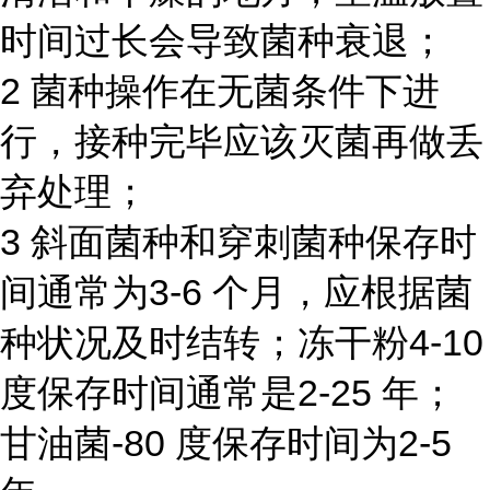
时间过长会导致菌种衰退；
2 菌种操作在无菌条件下进
行，接种完毕应该灭菌再做丢
弃处理；
3 斜面菌种和穿刺菌种保存时
间通常为3-6 个月，应根据菌
种状况及时结转；冻干粉4-10
度保存时间通常是2-25 年；
甘油菌-80 度保存时间为2-5