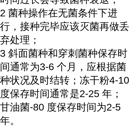
2 菌种操作在无菌条件下进
行，接种完毕应该灭菌再做丢
弃处理；
3 斜面菌种和穿刺菌种保存时
间通常为3-6 个月，应根据菌
种状况及时结转；冻干粉4-10
度保存时间通常是2-25 年；
甘油菌-80 度保存时间为2-5
年。