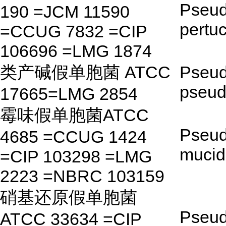
Pseu
190 =JCM 11590
pertu
=CCUG 7832 =CIP
106696 =LMG 1874
类产碱假单胞菌 ATCC
Pseu
pseud
17665=LMG 2854
霉味假单胞菌ATCC
Pseu
4685 =CCUG 1424
mucid
=CIP 103298 =LMG
2223 =NBRC 103159
硝基还原假单胞菌
Pseu
ATCC 33634 =CIP