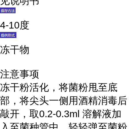
见说明书
4-10度
冻干物
注意事项
冻干粉活化，将菌粉甩至底
部，将尖头一侧用酒精消毒后
敲开，取0.2-0.3ml 溶解液加
入至菌种管中，轻轻弹至菌粉