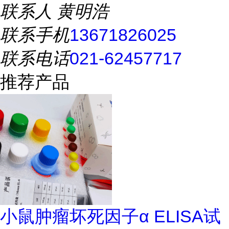
联系人
黄明浩
联系手机
13671826025
联系电话
021-62457717
推荐产品
小鼠肿瘤坏死因子α ELISA试