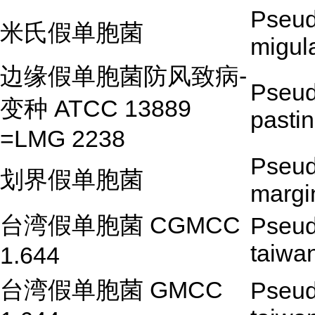
Pseu
米氏假单胞菌
migul
边缘假单胞菌防风致病-
Pseud
变种 ATCC 13889
pasti
=LMG 2238
Pseu
划界假单胞菌
margi
台湾假单胞菌 CGMCC
Pseu
taiwa
1.644
台湾假单胞菌 GMCC
Pseu