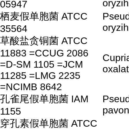
oryzi
05947
栖麦假单胞菌 ATCC
Pseu
oryzi
35564
草酸盐贪铜菌 ATCC
11883 =CCUG 2086
Cupri
=D-SM 1105 =JCM
oxalat
11285 =LMG 2235
=NCIMB 8642
孔雀尾假单胞菌 IAM
Pseu
pavo
1155
穿孔素假单胞菌 ATCC