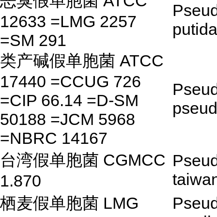
恶臭假单胞菌 ATCC
Pseu
12633 =LMG 2257
putid
=SM 291
类产碱假单胞菌 ATCC
17440 =CCUG 726
Pseu
=CIP 66.14 =D-SM
pseud
50188 =JCM 5968
=NBRC 14167
台湾假单胞菌 CGMCC
Pseu
taiwa
1.870
栖麦假单胞菌 LMG
Pseu