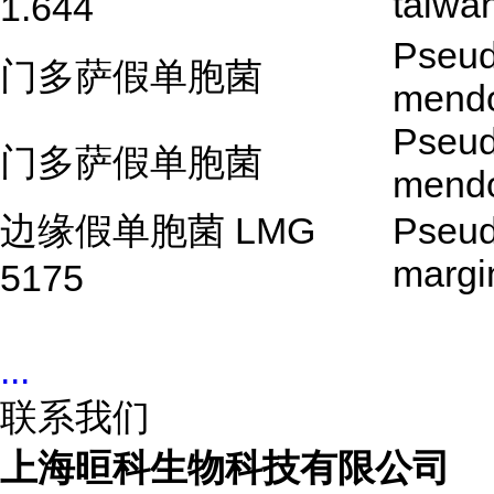
taiwa
1.644
Pseu
门多萨假单胞菌
mend
Pseu
门多萨假单胞菌
mend
边缘假单胞菌 LMG
Pseu
margi
5175
...
联系我们
上海晅科生物科技有限公司