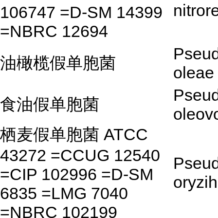
nitro
106747 =D-SM 14399
=NBRC 12694
Pseu
油橄榄假单胞菌
oleae
Pseu
食油假单胞菌
oleov
栖麦假单胞菌 ATCC
43272 =CCUG 12540
Pseu
=CIP 102996 =D-SM
oryzi
6835 =LMG 7040
=NBRC 102199