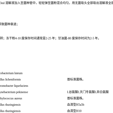
0.3ml 溶解液加入至菌种管中，轻轻弹至菌粉混合均匀，用无菌吸头全部吸出溶解液
导致菌种衰退；
干粉4-10 度保存时间通常是2-25 年；甘油菌-80 度保存时间为2-5 年。
obacterium luteum
llus licheniformis
普标准菌株。
romobacter liquefaciens
ynebacterium pekinense
L谷氨酸L天门冬氨酸L异白氨酸
phylococcus aureus
普标准菌株。
llus thuringiensis
血清型H5a5b
llus thuringiensis
血清型H10