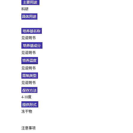
科研
见说明书
见说明书
见说明书
见说明书
4-10度
冻干物
注意事项