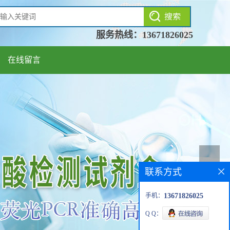
服务热线：
13671826025
在线留言
联系方式
手机：
13671826025
Q Q：