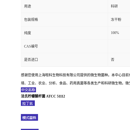
用途
科研
包装规格
冻干粉
100%
纯度
CAS编号
是否进口
否
感谢您使用上海晅科生物科技有限公司提供的微生物菌种。本中心目前
境、工业、农业、分析、食品、药用真菌等各类生产和科研微生物。微生
法氏柠檬酸杆菌 ATCC 51112