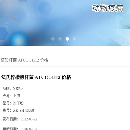
酸杆菌 ATCC 51112 价格
法氏柠檬酸杆菌 ATCC 51112 价格
品牌：
XKBio
产地：
上海
型号：
冻干粉
货号：
XK-SH-13090
发布日期：
2022-03-22
更新日期：
2026-08-07