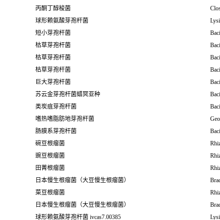
丙酮丁醇梭菌
Clos
球形赖氨酸芽孢杆菌
Lysi
短小芽孢杆菌
Baci
枯草芽孢杆菌
Baci
枯草芽孢杆菌
Baci
枯草芽孢杆菌
Baci
巨大芽孢杆菌
Bac
苏云金芽孢杆菌蜡冥亚种
Baci
类炭疽芽孢杆菌
Baci
嗜热嗜脂肪地芽孢杆菌
Geo
肠膜系芽孢杆菌
Baci
碗豆根瘤菌
Rhi
豌豆根瘤菌
Rhi
田菁根瘤菌
Rhi
日本慢生根瘤菌（大豆慢生根瘤菌）
Bra
菜豆根瘤菌
Rhi
日本慢生根瘤菌（大豆慢生根瘤菌）
Bra
球形赖氨酸芽孢杆菌 ivcas7.00385
Lysi