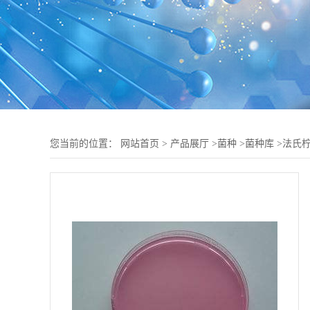
您当前的位置：
网站首页
>
产品展厅
>
菌种
>
菌种库
>
法氏柠檬