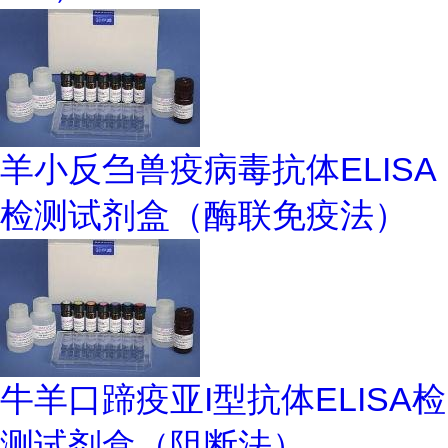
羊小反刍兽疫病毒抗体ELISA
检测试剂盒（酶联免疫法）
牛羊口蹄疫亚I型抗体ELISA检
测试剂盒（阻断法）