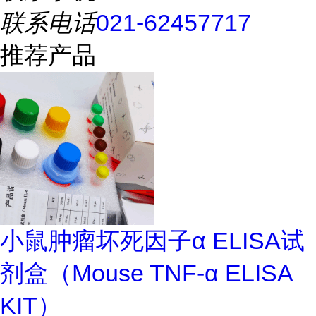
联系电话
021-62457717
推荐产品
小鼠肿瘤坏死因子α ELISA试
剂盒（Mouse TNF-α ELISA
KIT）