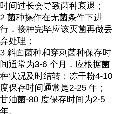
时间过长会导致菌种衰退；
2 菌种操作在无菌条件下进
行，接种完毕应该灭菌再做丢
弃处理；
3 斜面菌种和穿刺菌种保存时
间通常为3-6 个月，应根据菌
种状况及时结转；冻干粉4-10
度保存时间通常是2-25 年；
甘油菌-80 度保存时间为2-5
年。