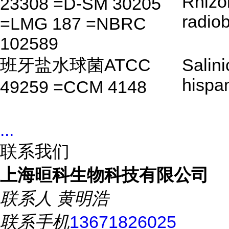
Rhizo
23308 =D-SM 30205
radio
=LMG 187 =NBRC
102589
班牙盐水球菌ATCC
Salin
hispa
49259 =CCM 4148
...
联系我们
上海晅科生物科技有限公司
联系人
黄明浩
联系手机
13671826025