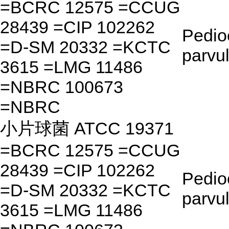
=BCRC 12575 =CCUG
28439 =CIP 102262
Pedio
=D-SM 20332 =KCTC
parvu
3615 =LMG 11486
=NBRC 100673
=NBRC
小片球菌 ATCC 19371
=BCRC 12575 =CCUG
28439 =CIP 102262
Pedio
=D-SM 20332 =KCTC
parvu
3615 =LMG 11486