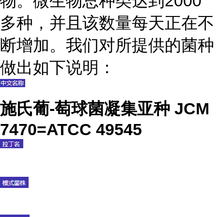
物。微生物总种类达到2000
多种，并且该数量每天正在不
断增加。我们对所提供的菌种
做出如下说明：
施氏葡-萄球菌凝集亚种 JCM
7470=ATCC 49545