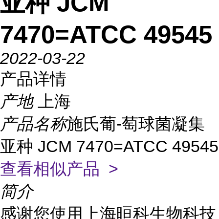
亚种 JCM
7470=ATCC 49545
2022-03-22
产品详情
产地
上海
产品名称
施氏葡-萄球菌凝集
亚种 JCM 7470=ATCC 49545
查看相似产品 >
简介
感谢您使用上海晅科生物科技