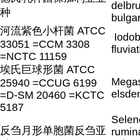
delbru
种
bulga
河流紫色小杆菌 ATCC
Iodob
33051 =CCM 3308
fluviat
=NCTC 11159
埃氏巨球形菌 ATCC
Mega
25940 =CCUG 6199
elsden
=D-SM 20460 =KCTC
5187
Sele
反刍月形单胞菌反刍亚
rumin