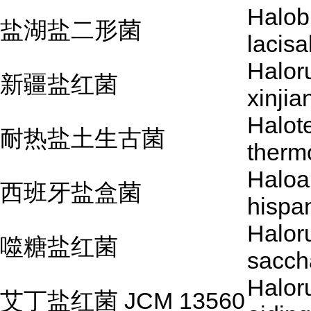
Halob
盐湖盐二形菌
lacisa
Halor
新疆盐红菌
xinji
Halot
耐热盐土生古菌
therm
Haloa
西班牙盐盒菌
hispa
Halor
噬糖盐红菌
sacch
Halor
艾丁盐红菌 JCM 13560