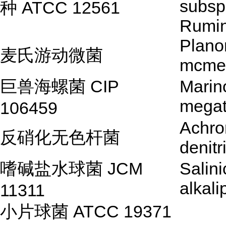
subsp
种 ATCC 12561
Rumin
Plano
麦氏游动微菌
mcmee
巨兽海螺菌 CIP
Marino
megat
106459
Achro
反硝化无色杆菌
denitr
嗜碱盐水球菌 JCM
Salin
alkali
11311
小片球菌 ATCC 19371