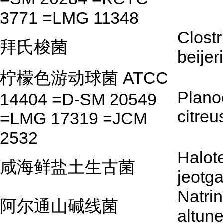
3771 =LMG 11348
Clost
拜氏梭菌
beijer
柠檬色游动球菌 ATCC
Plano
14404 =D-SM 20549
citreu
=LMG 17319 =JCM
2532
Halot
咸海鲜盐土生古菌
jeotga
Natri
阿尔通山碱线菌
altun