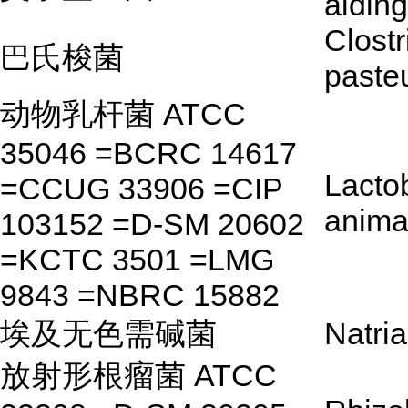
aidin
Clost
巴氏梭菌
paste
动物乳杆菌 ATCC
35046 =BCRC 14617
Lactob
=CCUG 33906 =CIP
anima
103152 =D-SM 20602
=KCTC 3501 =LMG
9843 =NBRC 15882
埃及无色需碱菌
Natria
放射形根瘤菌 ATCC