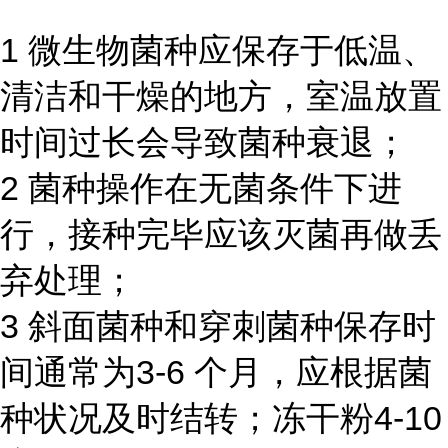
1 微生物菌种应保存于低温、
清洁和干燥的地方，室温放置
时间过长会导致菌种衰退；
2 菌种操作在无菌条件下进
行，接种完毕应该灭菌再做丢
弃处理；
3 斜面菌种和穿刺菌种保存时
间通常为3-6 个月，应根据菌
种状况及时结转；冻干粉4-10