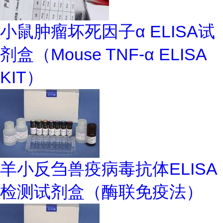
小鼠肿瘤坏死因子α ELISA试
剂盒（Mouse TNF-α ELISA
KIT）
羊小反刍兽疫病毒抗体ELISA
检测试剂盒（酶联免疫法）