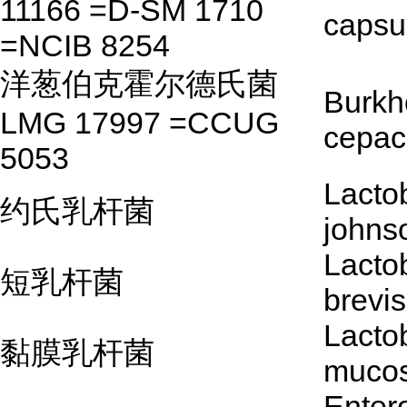
11166 =D-SM 1710
capsu
=NCIB 8254
洋葱伯克霍尔德氏菌
Burkh
LMG 17997 =CCUG
cepac
5053
Lactob
约氏乳杆菌
johnso
Lactob
短乳杆菌
brevis
Lactob
黏膜乳杆菌
muco
Enter