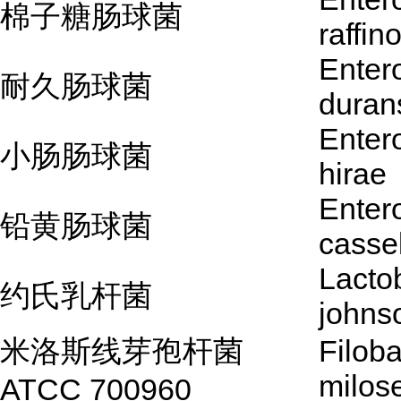
棉子糖肠球菌
raffin
Enter
耐久肠球菌
duran
Enter
小肠肠球菌
hirae
Enter
铅黄肠球菌
cassel
Lactob
约氏乳杆菌
johnso
米洛斯线芽孢杆菌
Filoba
milos
ATCC 700960