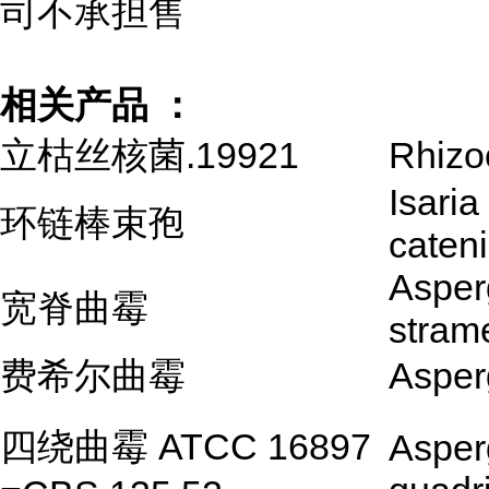
司不承担售
相关产品 ：
立枯丝核菌.19921
Rhizo
Isaria
环链棒束孢
caten
Asperg
宽脊曲霉
stram
费希尔曲霉
Asperg
四绕曲霉 ATCC 16897
Asperg