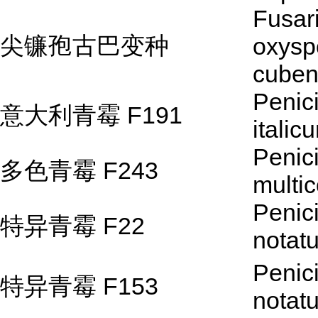
Fusar
尖镰孢古巴变种
oxysp
cube
Penici
意大利青霉 F191
italic
Penici
多色青霉 F243
multic
Penici
特异青霉 F22
notat
Penici
特异青霉 F153
notat