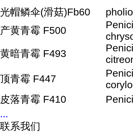
光帽鳞伞(滑菇)Fb60
pholi
Penici
产黄青霉 F500
chry
Penici
黄暗青霉 F493
citre
Penici
顶青霉 F447
coryl
皮落青霉 F410
Penici
...
联系我们