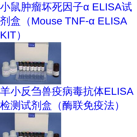
小鼠肿瘤坏死因子α ELISA试
剂盒（Mouse TNF-α ELISA
KIT）
羊小反刍兽疫病毒抗体ELISA
检测试剂盒（酶联免疫法）