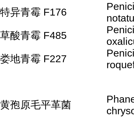
Penici
特异青霉 F176
notat
Penici
草酸青霉 F485
oxali
Penici
娄地青霉 F227
roquef
Phane
黄孢原毛平革菌
chrys