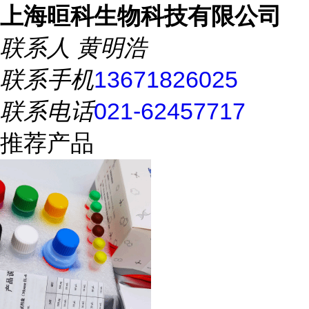
上海晅科生物科技有限公司
联系人
黄明浩
联系手机
13671826025
联系电话
021-62457717
推荐产品