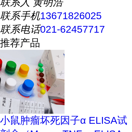
联系人
黄明浩
联系手机
13671826025
联系电话
021-62457717
推荐产品
小鼠肿瘤坏死因子α ELISA试