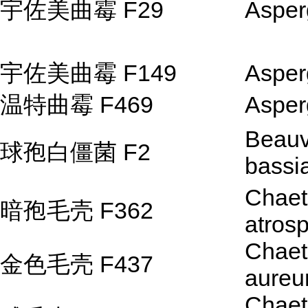
宇佐美曲霉 F29
Asperg
宇佐美曲霉 F149
Asperg
温特曲霉 F469
Asperg
Beauv
球孢白僵菌 F2
bassi
Chae
暗孢毛壳 F362
atros
Chae
金色毛壳 F437
aure
Chae