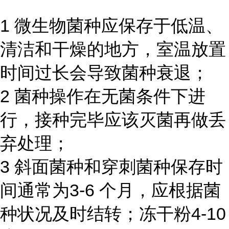
1 微生物菌种应保存于低温、
清洁和干燥的地方，室温放置
时间过长会导致菌种衰退；
2 菌种操作在无菌条件下进
行，接种完毕应该灭菌再做丢
弃处理；
3 斜面菌种和穿刺菌种保存时
间通常为3-6 个月，应根据菌
种状况及时结转；冻干粉4-10