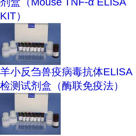
剂盒（Mouse TNF-α ELISA
KIT）
羊小反刍兽疫病毒抗体ELISA
检测试剂盒（酶联免疫法）