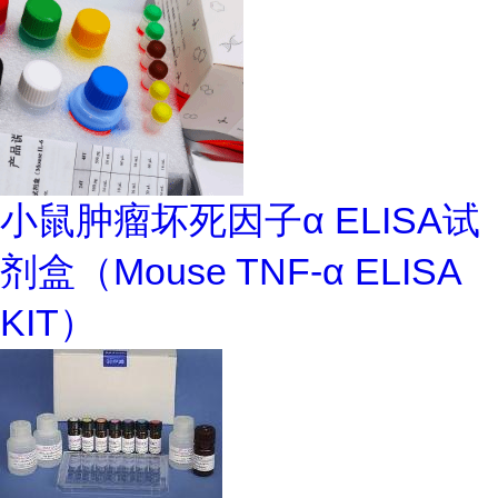
小鼠肿瘤坏死因子α ELISA试
剂盒（Mouse TNF-α ELISA
KIT）