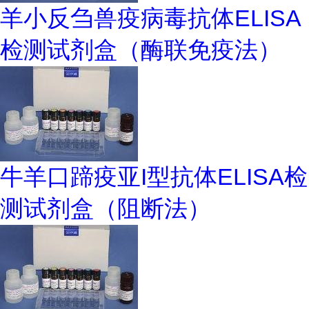
羊小反刍兽疫病毒抗体ELISA
检测试剂盒（酶联免疫法）
牛羊口蹄疫亚I型抗体ELISA检
测试剂盒（阻断法）