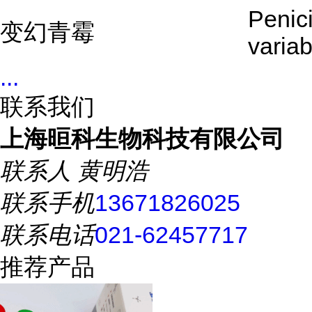
Penici
变幻青霉
variab
...
联系我们
上海晅科生物科技有限公司
联系人
黄明浩
联系手机
13671826025
联系电话
021-62457717
推荐产品