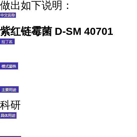
做出如下说明：
紫红链霉菌 D-SM 40701
科研