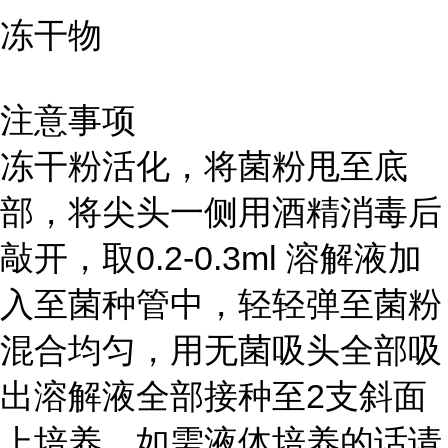
冻干物
注意事项
冻干粉活化，将菌粉甩至底
部，将尖头一侧用酒精消毒后
敲开，取0.2-0.3ml 溶解液加
入至菌种管中，轻轻弹至菌粉
混合均匀，用无菌吸头全部吸
出溶解液全部接种至2支斜面
上培养。如需液体培养的话请