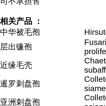
司不承担售
相关产品 ：
中华被毛孢
Hirsut
Fusar
层出镰孢
prolif
Chae
近缘毛壳
subaff
Colle
暹罗刺盘孢
siame
Colle
亚洲刺盘孢