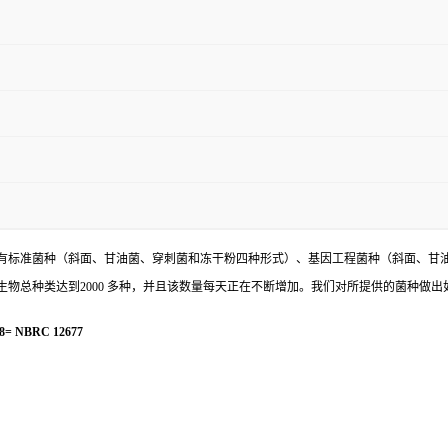
有标准菌种（斜面、甘油菌、穿刺菌和冻干粉四种形式）、基因工程菌种（斜面、甘
物总种类达到2000 多种，并且该数量每天正在不断增加。我们对所提供的菌种做出
= NBRC 12677