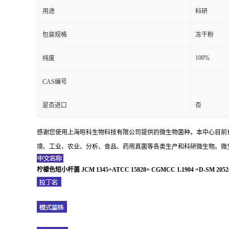
用途
科研
包装规格
冻干粉
100%
纯度
CAS编号
是否进口
否
感谢您使用上海晅科生物科技有限公司提供的微生物菌种。本中心目前
境、工业、农业、分析、食品、药用真菌等各类生产和科研微生物。微生
柠檬色短小杆菌 JCM 1345=ATCC 15828= CGMCC 1.1904 =D-SM 20528