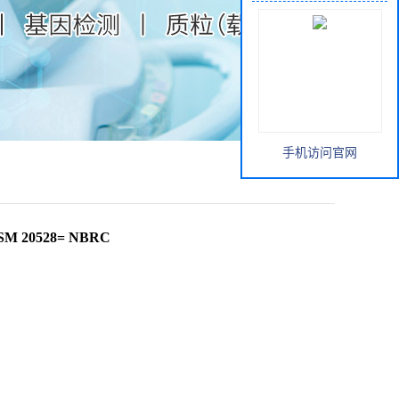
手机访问官网
M 20528= NBRC