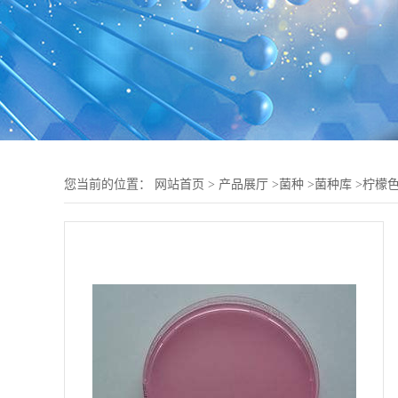
您当前的位置：
网站首页
>
产品展厅
>
菌种
>
菌种库
>
柠檬色短