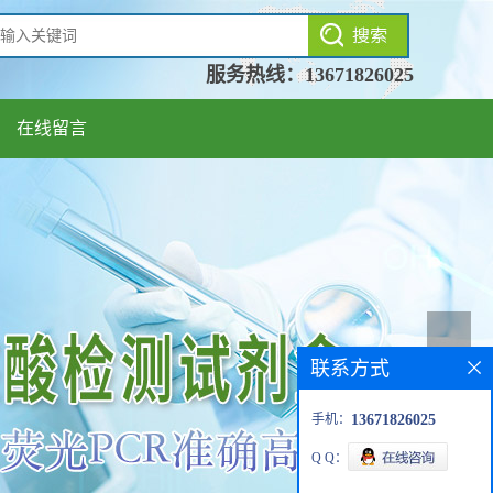
服务热线：
13671826025
在线留言
联系方式
手机：
13671826025
Q Q：