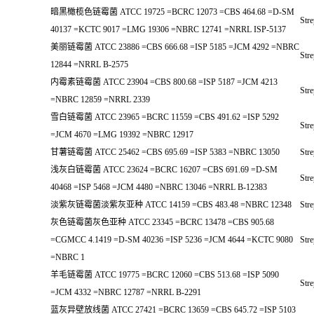
暗黑橄榄色链霉菌 ATCC 19725 =BCRC 12073 =CBS 464.68 =D-SM
Stre
40137 =KCTC 9017 =LMG 19306 =NBRC 12741 =NRRL ISP-5137
美丽链霉菌 ATCC 23886 =CBS 666.68 =ISP 5185 =JCM 4292 =NBRC
Stre
12844 =NRRL B-2575
内霉素链霉菌 ATCC 23904 =CBS 800.68 =ISP 5187 =JCM 4213
Str
=NBRC 12859 =NRRL 2339
雪白链霉菌 ATCC 23965 =BCRC 11559 =CBS 491.62 =ISP 5292
Str
=JCM 4670 =LMG 19392 =NBRC 12917
甘薯链霉菌 ATCC 25462 =CBS 695.69 =ISP 5383 =NBRC 13050
Str
浅灰白链霉菌 ATCC 23624 =BCRC 16207 =CBS 691.69 =D-SM
Stre
40468 =ISP 5468 =JCM 4480 =NBRC 13046 =NRRL B-12383
淡紫灰链霉菌淡紫灰亚种 ATCC 14159 =CBS 483.48 =NBRC 12348
Str
灰色链霉菌灰色亚种 ATCC 23345 =BCRC 13478 =CBS 905.68
=CGMCC 4.1419 =D-SM 40236 =ISP 5236 =JCM 4644 =KCTC 9080
Stre
=NBRC 1
羊毛链霉菌 ATCC 19775 =BCRC 12060 =CBS 513.68 =ISP 5090
Stre
=JCM 4332 =NBRC 12787 =NRRL B-2291
蓝灰异壁放线菌 ATCC 27421 =BCRC 13659 =CBS 645.72 =ISP 5103