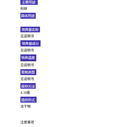
科研
见说明书
见说明书
见说明书
见说明书
4-10度
冻干物
注意事项