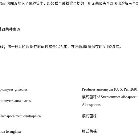
0.3ml 溶解液加入至菌种管中，轻轻弹至菌粉混合均匀，用无菌吸头全部吸出溶解液
导致菌种衰退；
干粉4-10 度保存时间通常是2-25 年；甘油菌-80 度保存时间为2-5 年。
ptomyces griseolus
Produces anisomycin (U. S. Pat. 269
模式菌株of Streptomyces albosporeus
ptomyces aurantiacus
Albosporeus
llatospora methionotrophica
模式菌株
noa ferruginea
模式菌株