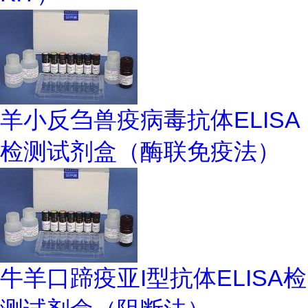
羊小反刍兽疫病毒抗体ELISA
检测试剂盒（酶联免疫法）
牛羊口蹄疫亚I型抗体ELISA检