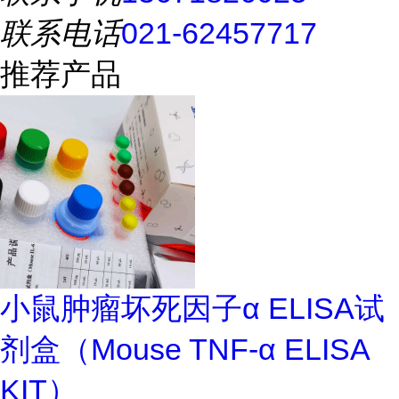
联系电话
021-62457717
推荐产品
小鼠肿瘤坏死因子α ELISA试
剂盒（Mouse TNF-α ELISA
KIT）