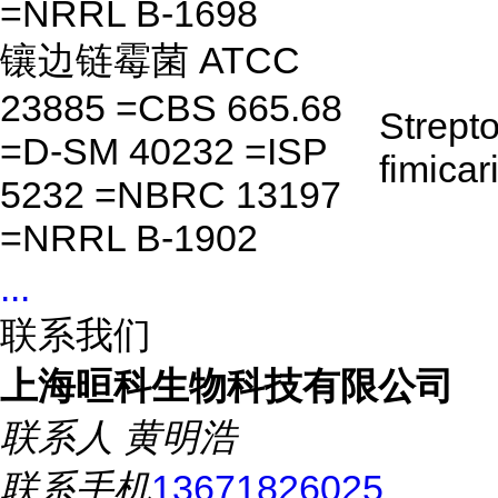
=NRRL B-1698
镶边链霉菌 ATCC
23885 =CBS 665.68
Strept
=D-SM 40232 =ISP
fimicar
5232 =NBRC 13197
=NRRL B-1902
...
联系我们
上海晅科生物科技有限公司
联系人
黄明浩
联系手机
13671826025