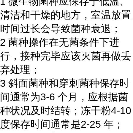
1 微生物菌种应保存于低温、
清洁和干燥的地方，室温放置
时间过长会导致菌种衰退；
2 菌种操作在无菌条件下进
行，接种完毕应该灭菌再做丢
弃处理；
3 斜面菌种和穿刺菌种保存时
间通常为3-6 个月，应根据菌
种状况及时结转；冻干粉4-10
度保存时间通常是2-25 年；