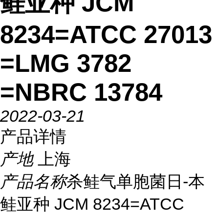
鲑亚种 JCM
8234=ATCC 27013
=LMG 3782
=NBRC 13784
2022-03-21
产品详情
产地
上海
产品名称
杀鲑气单胞菌日-本
鲑亚种 JCM 8234=ATCC