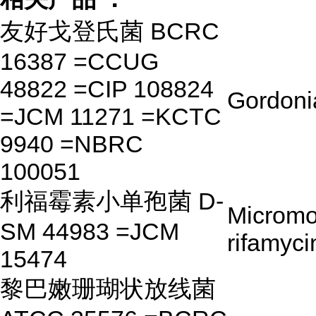
友好戈登氏菌 BCRC
16387 =CCUG
48822 =CIP 108824
Gordoni
=JCM 11271 =KCTC
9940 =NBRC
100051
利福霉素小单孢菌 D-
Microm
SM 44983 =JCM
rifamyci
15474
黎巴嫩珊瑚状放线菌