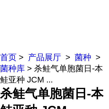
首页
>
产品展厅
>
菌种
>
菌种库
> 杀鲑气单胞菌日-本
鲑亚种 JCM ...
杀鲑气单胞菌日-本