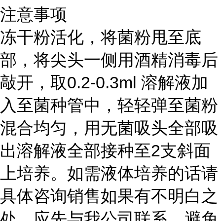
注意事项
冻干粉活化，将菌粉甩至底
部，将尖头一侧用酒精消毒后
敲开，取0.2-0.3ml 溶解液加
入至菌种管中，轻轻弹至菌粉
混合均匀，用无菌吸头全部吸
出溶解液全部接种至2支斜面
上培养。如需液体培养的话请
具体咨询销售如果有不明白之
处，应先与我公司联系，避免