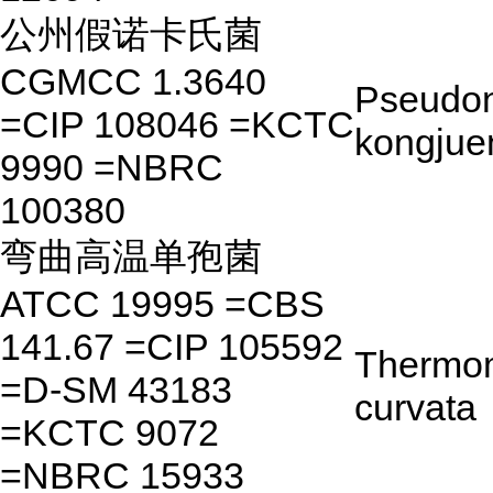
公州假诺卡氏菌
CGMCC 1.3640
Pseudon
=CIP 108046 =KCTC
kongjue
9990 =NBRC
100380
弯曲高温单孢菌
ATCC 19995 =CBS
141.67 =CIP 105592
Thermo
=D-SM 43183
curvata
=KCTC 9072
=NBRC 15933