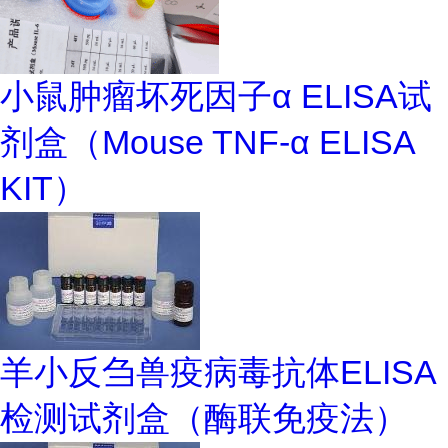
小鼠肿瘤坏死因子α ELISA试
剂盒（Mouse TNF-α ELISA
KIT）
羊小反刍兽疫病毒抗体ELISA
检测试剂盒（酶联免疫法）