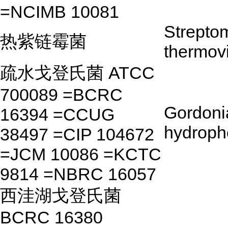
=NCIMB 10081
Strepto
热紫链霉菌
thermov
疏水戈登氏菌 ATCC
700089 =BCRC
Gordoni
16394 =CCUG
hydroph
38497 =CIP 104672
=JCM 10086 =KCTC
9814 =NBRC 16057
西洼湖戈登氏菌
BCRC 16380