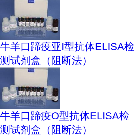
牛羊口蹄疫亚I型抗体ELISA检
测试剂盒（阻断法）
牛羊口蹄疫O型抗体ELISA检
测试剂盒（阻断法）