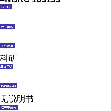
科研
见说明书