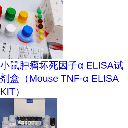
小鼠肿瘤坏死因子α ELISA试
剂盒（Mouse TNF-α ELISA
KIT）