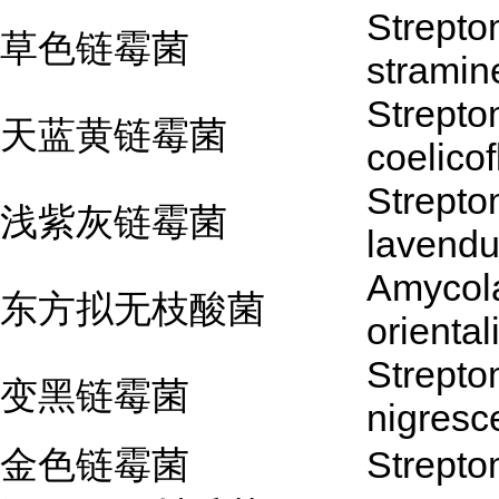
Strept
草色链霉菌
stramin
Strept
天蓝黄链霉菌
coelico
Strept
浅紫灰链霉菌
lavendu
Amycola
东方拟无枝酸菌
oriental
Strept
变黑链霉菌
nigresc
金色链霉菌
Strepto