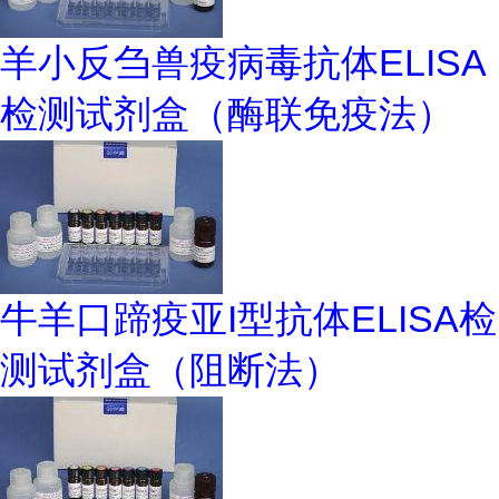
羊小反刍兽疫病毒抗体ELISA
检测试剂盒（酶联免疫法）
牛羊口蹄疫亚I型抗体ELISA检
测试剂盒（阻断法）