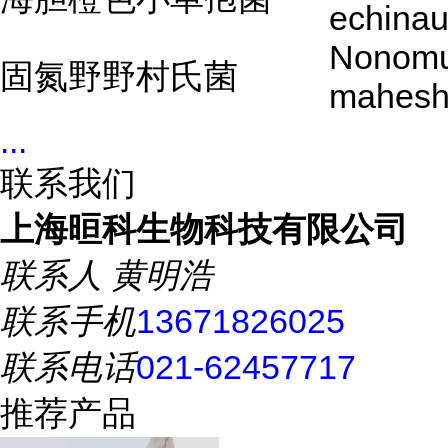
echinau
Nonomu
固氮野野村氏菌
maheshk
...
联系我们
上海晅科生物科技有限公司
联系人
黄明浩
联系手机
13671826025
联系电话
021-62457717
推荐产品