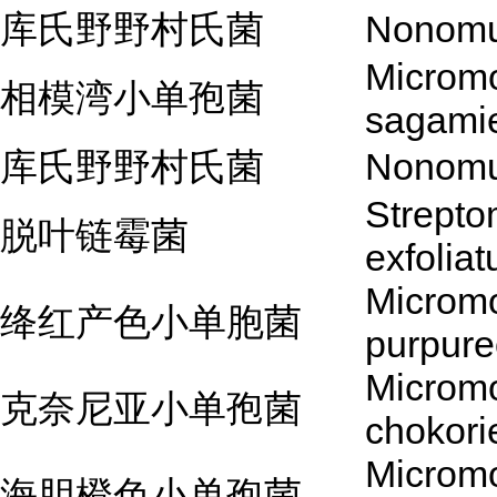
库氏野野村氏菌
Nonomu
Microm
相模湾小单孢菌
sagami
库氏野野村氏菌
Nonomu
Strept
脱叶链霉菌
exfoliat
Microm
绛红产色小单胞菌
purpur
Microm
克奈尼亚小单孢菌
chokori
Microm
海胆橙色小单孢菌