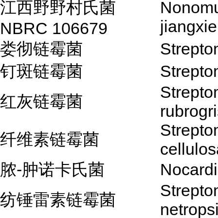
江西野野村氏菌
Nonomu
jiangxie
NBRC 106679
娄彻链霉菌
Strepto
钉斑链霉菌
Strepto
Strept
红灰链霉菌
rubrogr
Strept
纤维素链霉菌
cellulo
脓-肿诺卡氏菌
Nocard
Strept
纺锤雷素链霉菌
netrops