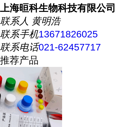
上海晅科生物科技有限公司
联系人
黄明浩
联系手机
13671826025
联系电话
021-62457717
推荐产品