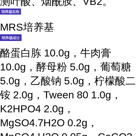
测叶酸、烟酰胺、VB2。
MRS培养基
酪蛋白胨 10.0g，牛肉膏
10.0g，酵母粉 5.0g，葡萄糖
5.0g，乙酸钠 5.0g，柠檬酸二
铵 2.0g，Tween 80 1.0g，
K2HPO4 2.0g，
MgSO4.7H2O 0.2g，