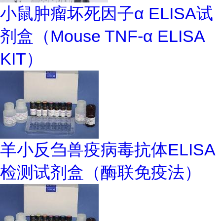
小鼠肿瘤坏死因子α ELISA试
剂盒（Mouse TNF-α ELISA
KIT）
羊小反刍兽疫病毒抗体ELISA
检测试剂盒（酶联免疫法）