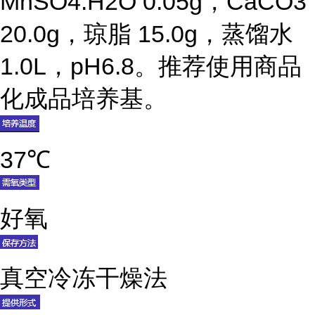
MnSO4.H2O 0.05g，CaCO3
20.0g，琼脂 15.0g，蒸馏水
1.0L，pH6.8。推荐使用商品
化成品培养基。
37℃
好氧
真空冷冻干燥法