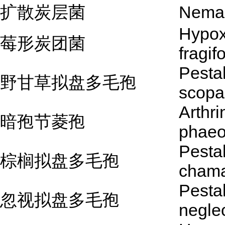
扩散炭层菌
Neman
Hypox
莓形炭团菌
fragif
Pestal
野甘草拟盘多毛孢
scopa
Arthr
暗孢节菱孢
phae
Pestal
棕榈拟盘多毛孢
chama
Pestal
忽视拟盘多毛孢
negle