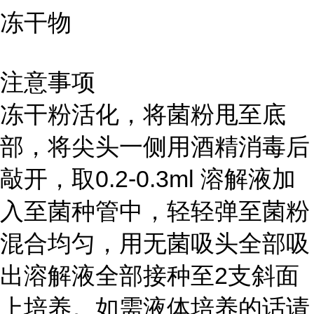
冻干物
注意事项
冻干粉活化，将菌粉甩至底
部，将尖头一侧用酒精消毒后
敲开，取0.2-0.3ml 溶解液加
入至菌种管中，轻轻弹至菌粉
混合均匀，用无菌吸头全部吸
出溶解液全部接种至2支斜面
上培养。如需液体培养的话请