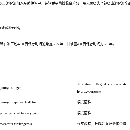
0.3ml 溶解液加入至菌种管中，轻轻弹至菌粉混合均匀，用无菌吸头全部吸出溶解液
导致菌种衰退；
干粉4-10 度保存时间通常是2-25 年；甘油菌-80 度保存时间为2-5 年。
Type strain；Degrades benzoate, 4-
eptomyces niger
hydroxybenzoate
ptomyces spiroverticillatus
模式菌株
colatopsis palatopharyngis
模式菌株
harothrix xinjiangensis
模式菌株；分解芳香烃类化合物