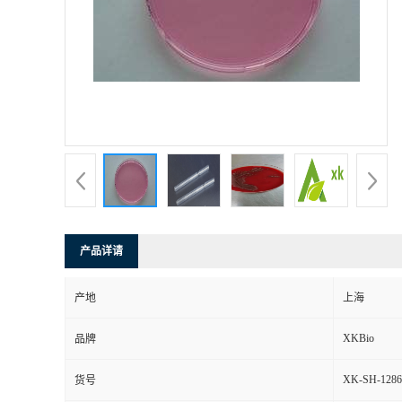
产品详请
产地
上海
XKBio
品牌
XK-SH-1286
货号