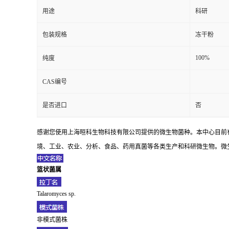
用途
科研
包装规格
冻干粉
100%
纯度
CAS编号
是否进口
否
感谢您使用上海晅科生物科技有限公司提供的微生物菌种。本中心目前
境、工业、农业、分析、食品、药用真菌等各类生产和科研微生物。微生
篮状菌属
Talaromyces sp.
非模式菌株