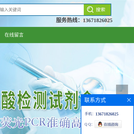
服务热线：
13671826025
在线留言
联系方式
手机：
13671826025
Q Q：