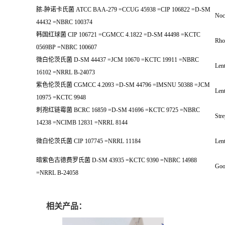
脓-肿诺卡氏菌 ATCC BAA-279 =CCUG 45938 =CIP 106822 =D-SM
Noc
44432 =NBRC 100374
韩国红球菌 CIP 106721 =CGMCC 4.1822 =D-SM 44498 =KCTC
Rho
0569BP =NBRC 100607
微白伦茨氏菌 D-SM 44437 =JCM 10670 =KCTC 19911 =NBRC
Lent
16102 =NRRL B-24073
紫色伦茨氏菌 CGMCC 4.2093 =D-SM 44796 =IMSNU 50388 =JCM
Lent
10975 =KCTC 9948
刺孢红链霉菌 BCRC 16859 =D-SM 41696 =KCTC 9725 =NBRC
Str
14238 =NCIMB 12831 =NRRL 8144
微白伦茨氏菌 CIP 107745 =NRRL 11184
Lent
暗紫色古德费罗氏菌 D-SM 43935 =KCTC 9390 =NBRC 14988
Good
=NRRL B-24058
相关产品：