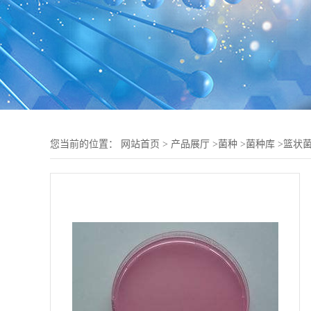
您当前的位置：
网站首页
>
产品展厅
>
菌种
>
菌种库
>
篮状菌