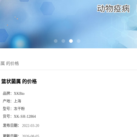
属 的价格
篮状菌属 的价格
品牌：
XKBio
产地：
上海
型号：
冻干粉
货号：
XK-SH-12864
发布日期：
2022-03-20
更新日期：
2026-08-05