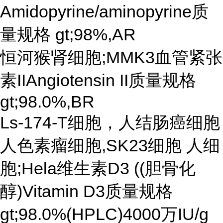
Amidopyrine/aminopyrine质
量规格 gt;98%,AR
恒河猴肾细胞;MMK3血管紧张
素IIAngiotensin II质量规格
gt;98.0%,BR
Ls-174-T细胞，人结肠癌细胞
人色素瘤细胞,SK23细胞 人细
胞;Hela维生素D3 ((胆骨化
醇)Vitamin D3质量规格
gt;98.0%(HPLC)4000万IU/g