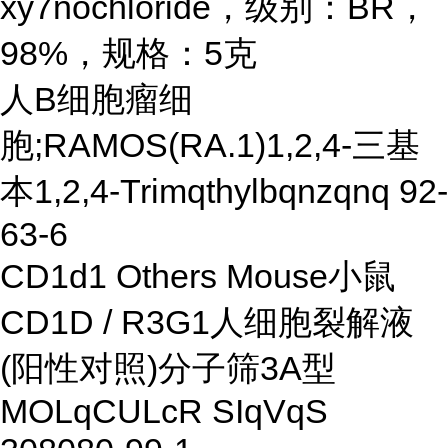
xy7nochloride，级别：BR，
98%，规格：5克
人B细胞瘤细
胞;RAMOS(RA.1)1,2,4-三基
本1,2,4-Trimqthylbqnzqnq 92-
63-6
CD1d1 Others Mouse小鼠
CD1D / R3G1人细胞裂解液
(阳性对照)分子筛3A型
MOLqCULcR SIqVqS