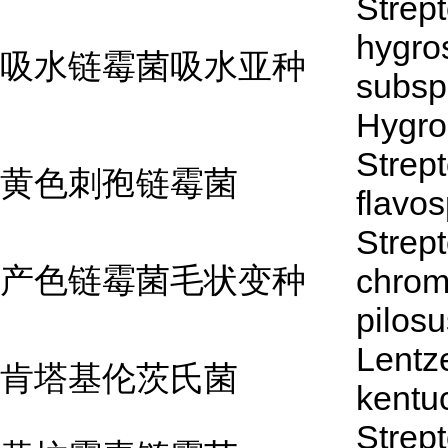
Strep
hygro
吸水链霉菌吸水亚种
subsp
Hygro
Strep
黄色刺孢链霉菌
flavo
Strep
产色链霉菌毛状变种
chrom
pilosu
Lentz
肯塔基伦茨氏菌
kentu
Strep