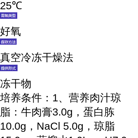
25℃
好氧
真空冷冻干燥法
冻干物
培养条件：
1、营养肉汁琼
脂：牛肉膏3.0g，蛋白胨
10.0g，NaCl 5.0g，琼脂