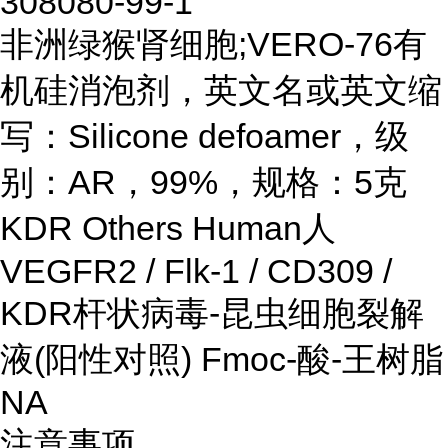
308080-99-1
非洲绿猴肾细胞;VERO-76有
机硅消泡剂，英文名或英文缩
写：Silicone defoamer，级
别：AR，99%，规格：5克
KDR Others Human人
VEGFR2 / Flk-1 / CD309 /
KDR杆状病毒-昆虫细胞裂解
液(阳性对照) Fmoc-酸-王树脂
NA
注意事项