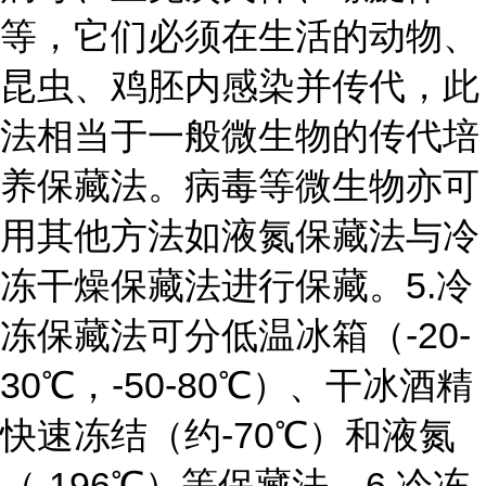
等，它们必须在生活的动物、
昆虫、鸡胚内感染并传代，此
法相当于一般微生物的传代培
养保藏法。病毒等微生物亦可
用其他方法如液氮保藏法与冷
冻干燥保藏法进行保藏。
5.冷
冻保藏法
可分低温冰箱（-20-
30℃，-50-80℃）、干冰酒精
快速冻结（约-70℃）和液氮
（-196℃）等保藏法。
6.冷冻