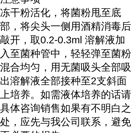
冻干粉活化，将菌粉甩至底
部，将尖头一侧用酒精消毒后
敲开，取0.2-0.3ml 溶解液加
入至菌种管中，轻轻弹至菌粉
混合均匀，用无菌吸头全部吸
出溶解液全部接种至2支斜面
上培养。如需液体培养的话请
具体咨询销售如果有不明白之
处，应先与我公司联系，避免