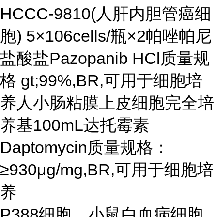
HCCC-9810(人肝内胆管癌细
胞) 5×106cells/瓶×2帕唑帕尼
盐酸盐Pazopanib HCl质量规
格 gt;99%,BR,可用于细胞培
养
人小肠粘膜上皮细胞完全培
养基100mL达托霉素
Daptomycin质量规格：
≥930μg/mg,BR,可用于细胞培
养
P388细胞，小鼠白血病细胞