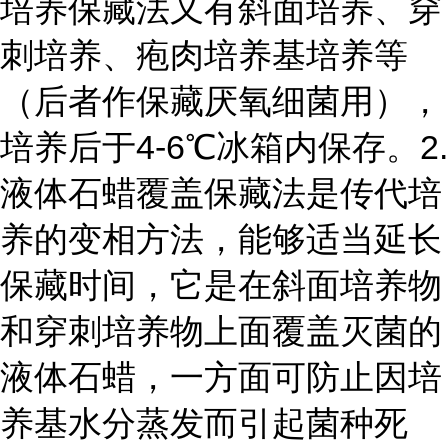
培养保藏法
又有斜面培养、穿
刺培养、疱肉培养基培养等
（后者作保藏厌氧细菌用），
培养后于4-6℃冰箱内保存。
2.
液体石蜡覆盖保藏法
是传代培
养的变相方法，能够适当延长
保藏时间，它是在斜面培养物
和穿刺培养物上面覆盖灭菌的
液体石蜡，一方面可防止因培
养基水分蒸发而引起菌种死