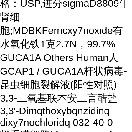
格：USP,进分sigmaD8809
牛
肾细
胞;MDBKFerricxy7noxide有
水氧化铁1克2.7N，99.7%
GUCA1A Others Human人
GCAP1 / GUCA1A杆状病毒-
昆虫细胞裂解液(阳性对照)
3,3-二氧基联本安二言醋盐
3,3'-Dimqthoxybqnzidinq
dixy7nochloridq 032-40-0