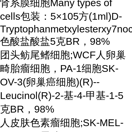
肾系膜细胞Many types of
cells包装：5×105方(1ml)D-
Tryptophanmetxylesterxy7noc
色酸盐酸盐5克BR，98%
团头鲂尾鳍细胞;WCF人卵巢
畸胎瘤细胞，PA-1细胞SK-
OV-3(卵巢癌细胞)(R)--
Leucinol(R)-2-基-4-甲基-1-5
克BR，98%
人皮肤色素瘤细胞;SK-MEL-