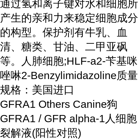
通过氢和离子键对水和细胞所
产生的亲和力来稳定细胞成分
的构型。保护剂有牛乳、血
清、糖类、甘油、二甲亚砜
等。
人肺细胞;HLF-a2-苄基咪
唑啉2-Benzylimidazoline质量
规格：美国进口
GFRA1 Others Canine狗
GFRA1 / GFR alpha-1人细胞
裂解液(阳性对照)