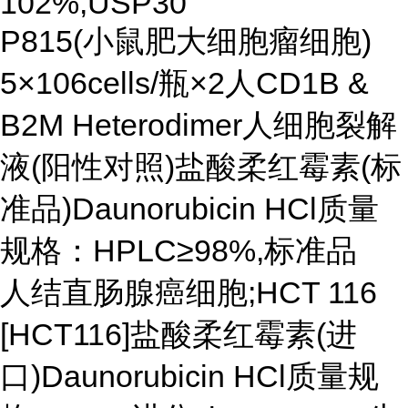
102%,USP30
P815(小鼠肥大细胞瘤细胞)
5×106cells/瓶×2人CD1B &
B2M Heterodimer人细胞裂解
液(阳性对照)盐酸柔红霉素(标
准品)Daunorubicin HCl质量
规格：HPLC≥98%,标准品
人结直肠腺癌细胞;HCT 116
[HCT116]盐酸柔红霉素(进
口)Daunorubicin HCl质量规