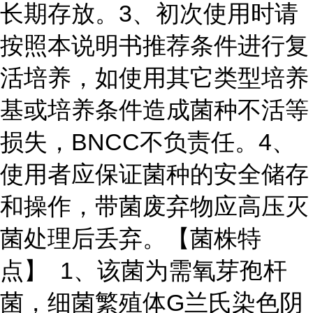
长期存放。
3、初次使用时请
按照本说明书推荐条件进行复
活培养，如使用其它类型培养
基或培养条件造成菌种不活等
损失，BNCC不负责任。
4、
使用者应保证菌种的安全储存
和操作，带菌废弃物应高压灭
菌处理后丢弃。
【菌株特
点】
1、该菌为需氧芽孢杆
菌，细菌繁殖体G兰氏染色阴