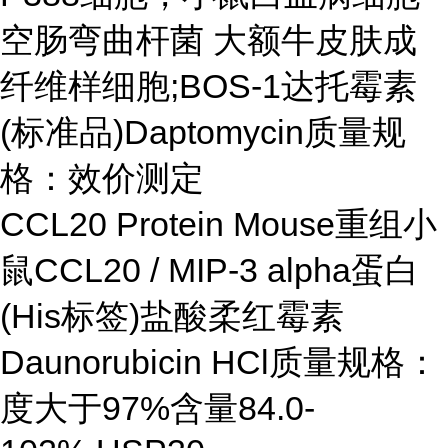
空肠弯曲杆菌 大额牛皮肤成
纤维样细胞;BOS-1达托霉素
(标准品)Daptomycin质量规
格：效价测定
CCL20 Protein Mouse重组小
鼠CCL20 / MIP-3 alpha蛋白
(His标签)盐酸柔红霉素
Daunorubicin HCl质量规格：
度大于97%含量84.0-