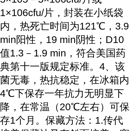
1×106cfu/片，封装在小纸袋
内，热死亡时间为121℃，3.9
min阳性，19 min阴性；D10
值1.3－1.9 min，符合美国药
典第十一版规定标准。
4、该
菌无毒，热抗稳定，在冰箱内
4℃下保存一年抗力无明显下
降，在常温（20℃左右）可保
存1个月。
保藏方法：
1.传代