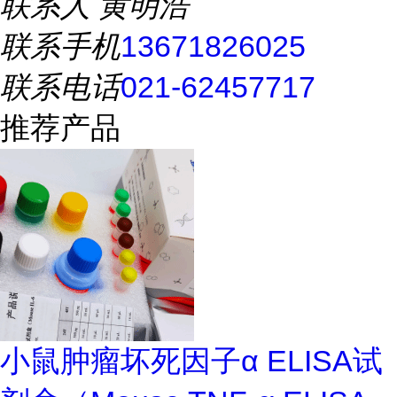
联系人
黄明浩
联系手机
13671826025
联系电话
021-62457717
推荐产品
小鼠肿瘤坏死因子α ELISA试