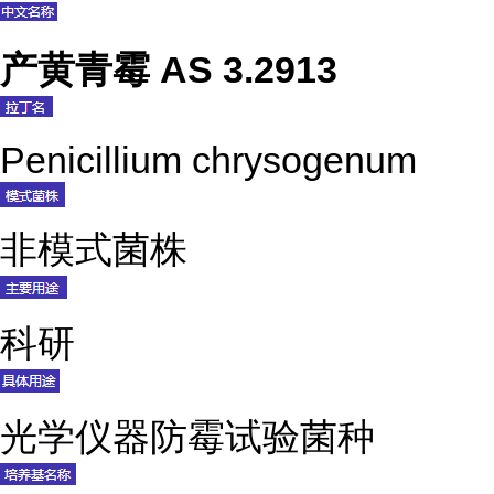
产黄青霉 AS 3.2913
Penicillium chrysogenum
非模式菌株
科研
光学仪器防霉试验菌种