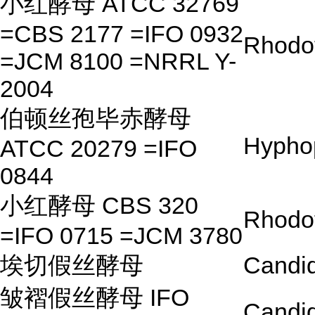
小红酵母 ATCC 32769
=CBS 2177 =IFO 0932
Rhodot
=JCM 8100 =NRRL Y-
2004
伯顿丝孢毕赤酵母
Hyphop
ATCC 20279 =IFO
0844
小红酵母 CBS 320
Rhodot
=IFO 0715 =JCM 3780
埃切假丝酵母
Candid
皱褶假丝酵母 IFO
Candi