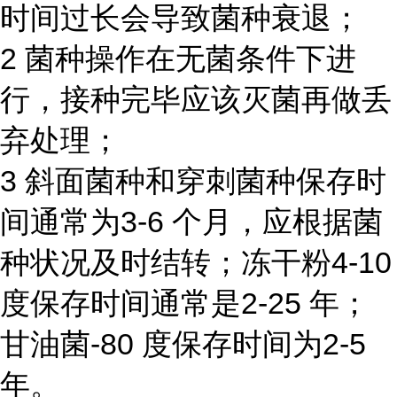
时间过长会导致菌种衰退；
2 菌种操作在无菌条件下进
行，接种完毕应该灭菌再做丢
弃处理；
3 斜面菌种和穿刺菌种保存时
间通常为3-6 个月，应根据菌
种状况及时结转；冻干粉4-10
度保存时间通常是2-25 年；
甘油菌-80 度保存时间为2-5
年。