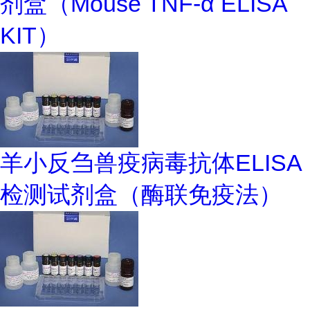
剂盒（Mouse TNF-α ELISA
KIT）
羊小反刍兽疫病毒抗体ELISA
检测试剂盒（酶联免疫法）