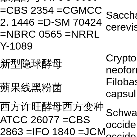
=CBS 2354 =CGMCC
Sacch
2. 1446 =D-SM 70424
cerevi
=NBRC 0565 =NRRL
Y-1089
Crypt
新型隐球酵母
neofo
Filoba
蒴果线黑粉菌
capsu
西方许旺酵母西方变种
Schwa
ATCC 26077 =CBS
occiden
2863 =IFO 1840 =JCM
occide