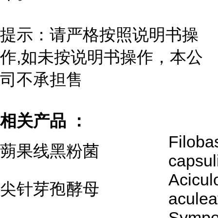
提示：请严格按照说明书操
作,如未按说明书操作，本公
司不承担售
相关产品 ：
Filoba
蒴果线黑粉菌
capsu
Acicul
尖针芽孢酵母
acule
Sympo