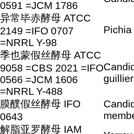
0591 =JCM 1786
异常毕赤酵母 ATCC
Pichia
2149 =IFO 0707
=NRRL Y-98
季也蒙假丝酵母 ATCC
Candi
9058 =CBS 2021 =IFO
guillie
0566 =JCM 1606
=NRRL Y-488
膜醭假丝酵母 IFO
Candi
membe
0643
解脂亚罗酵母 IAM