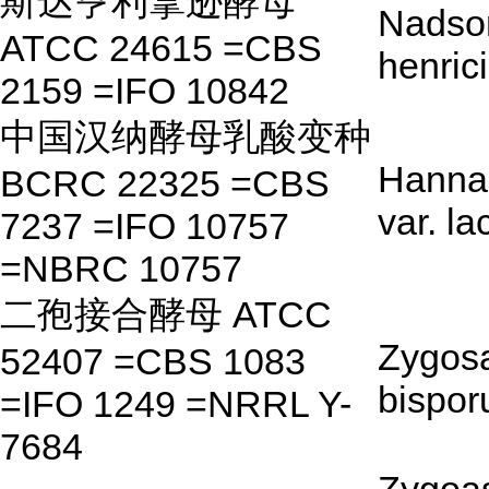
斯达亨利拿逊酵母
Nadson
ATCC 24615 =CBS
henrici
2159 =IFO 10842
中国汉纳酵母乳酸变种
Hannae
BCRC 22325 =CBS
var. la
7237 =IFO 10757
=NBRC 10757
二孢接合酵母 ATCC
Zygos
52407 =CBS 1083
bispor
=IFO 1249 =NRRL Y-
7684