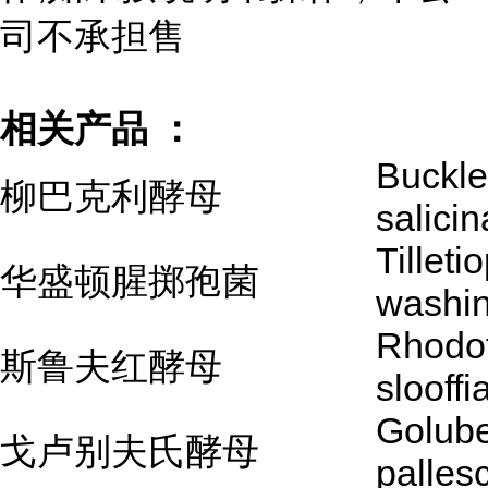
司不承担售
相关产品 ：
Buckl
柳巴克利酵母
salicin
Tilleti
华盛顿腥掷孢菌
washin
Rhodot
斯鲁夫红酵母
slooffi
Golube
戈卢别夫氏酵母
palles