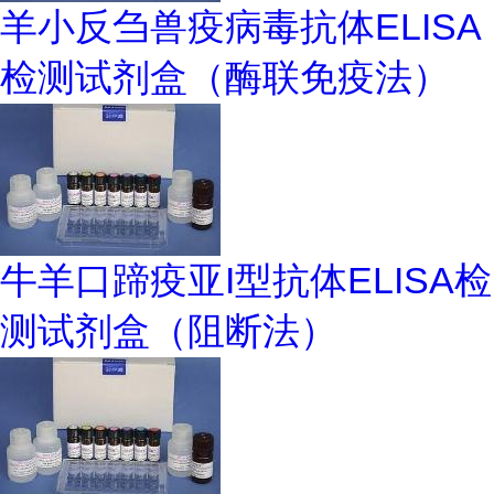
羊小反刍兽疫病毒抗体ELISA
检测试剂盒（酶联免疫法）
牛羊口蹄疫亚I型抗体ELISA检
测试剂盒（阻断法）