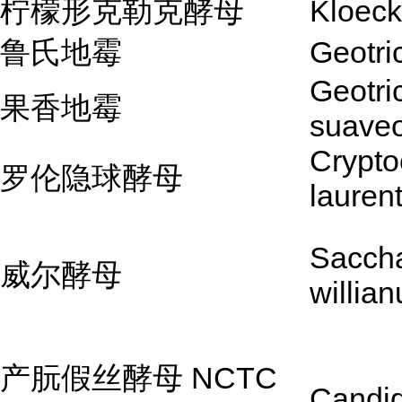
柠檬形克勒克酵母
Kloeck
鲁氏地霉
Geotri
Geotr
果香地霉
suave
Crypto
罗伦隐球酵母
laurent
Sacch
威尔酵母
willian
产朊假丝酵母 NCTC
Candida