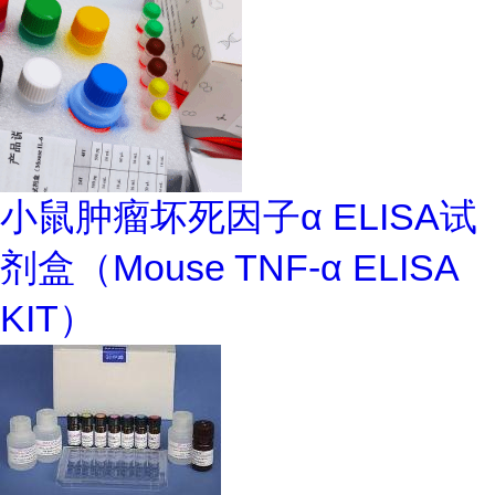
小鼠肿瘤坏死因子α ELISA试
剂盒（Mouse TNF-α ELISA
KIT）