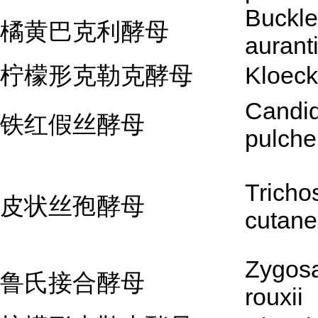
Buckl
橘黄巴克利酵母
aurant
柠檬形克勒克酵母
Kloeck
Candi
铁红假丝酵母
pulche
Tricho
皮状丝孢酵母
cutan
Zygos
鲁氏接合酵母
rouxii