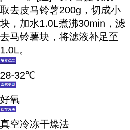
取去皮马铃薯200g，切成小
块，加水1.0L煮沸30min，滤
去马铃薯块，将滤液补足至
1.0L。
28-32℃
好氧
真空冷冻干燥法