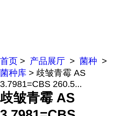
首页
>
产品展厅
>
菌种
>
菌种库
> 歧皱青霉 AS
3.7981=CBS 260.5...
歧皱青霉 AS
3.7981=CBS