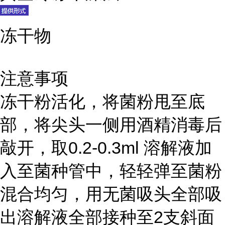
冻干物
注意事项
冻干粉活化，将菌粉甩至底
部，将尖头一侧用酒精消毒后
敲开，取0.2-0.3ml 溶解液加
入至菌种管中，轻轻弹至菌粉
混合均匀，用无菌吸头全部吸
出溶解液全部接种至2支斜面