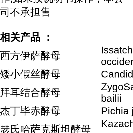
司不承担售
相关产品 ：
Issatc
西方伊萨酵母
occiden
矮小假丝酵母
Candid
ZygoS
拜耳结合酵母
bailii
杰丁毕赤酵母
Pichia 
Kazach
瑟氏哈萨克斯坦酵母