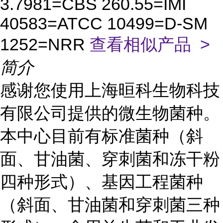
3.7981=CBS 260.55=IMI
40583=ATCC 10499=D-SM
1252=NRR
查看相似产品 >
简介
感谢您使用上海晅科生物科技
有限公司提供的微生物菌种。
本中心目前有标准菌种（斜
面、甘油菌、穿刺菌和冻干粉
四种形式）、基因工程菌种
（斜面、甘油菌和穿刺菌三种