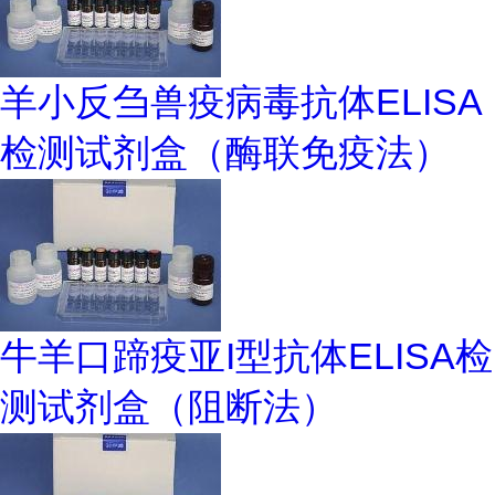
羊小反刍兽疫病毒抗体ELISA
检测试剂盒（酶联免疫法）
牛羊口蹄疫亚I型抗体ELISA检
测试剂盒（阻断法）