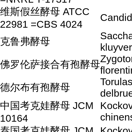
维斯假丝酵母 ATCC
Candid
22981 =CBS 4024
Sacch
克鲁弗酵母
kluyver
Zygoto
佛罗伦萨接合有孢酵母
florent
Torula
德尔布有孢酵母
delbrue
中国考克娃酵母 JCM
Kockov
chinen
10164
泰国考克娃酵母 JCM
Kockov