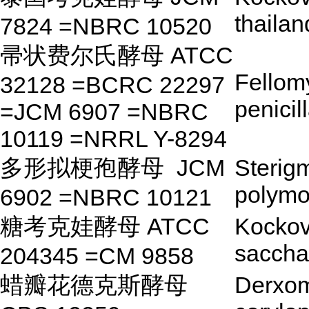
thailan
7824 =NBRC 10520
帚状费尔氏酵母 ATCC
Fellom
32128 =BCRC 22297
penicil
=JCM 6907 =NBRC
10119 =NRRL Y-8294
多形拟梗孢酵母
JCM
Sterig
polym
6902 =NBRC 10121
糖考克娃酵母 ATCC
Kockov
saccha
204345 =CM 9858
蜡瓣花德克斯酵母
Derxo