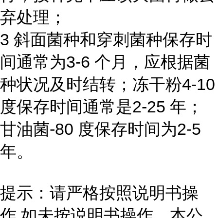
弃处理；
3 斜面菌种和穿刺菌种保存时
间通常为3-6 个月，应根据菌
种状况及时结转；冻干粉4-10
度保存时间通常是2-25 年；
甘油菌-80 度保存时间为2-5
年。
提示：请严格按照说明书操
作,如未按说明书操作，本公