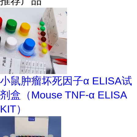
推荐产品
小鼠肿瘤坏死因子α ELISA试
剂盒（Mouse TNF-α ELISA
KIT）