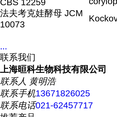
corylop
CBS 12259
法夫考克娃酵母 JCM
Kockova
10073
...
联系我们
上海晅科生物科技有限公司
联系人
黄明浩
联系手机
13671826025
联系电话
021-62457717