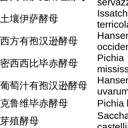
servazz
Issatc
土壤伊萨酵母
terricol
Hansen
西方有孢汉逊酵母
occiden
Pichia
密西西比毕赤酵母
mississ
Hansen
葡萄汁有孢汉逊酵母
uvaru
克鲁维毕赤酵母
Pichia 
Sacch
芽殖酵母
castelli